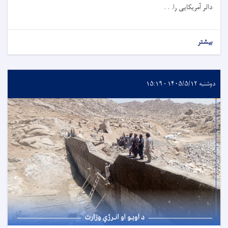
دالر آمریکایی را. . .
بیشتر
دوشنبه ۱۴۰۵/۵/۱۲ - ۱۵:۱۹