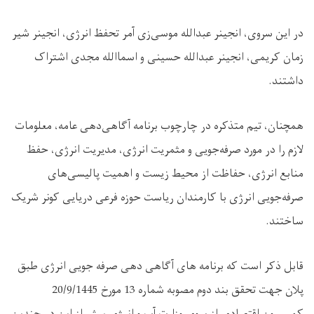
در
این سروی، انجینر عبدالله موسی‌زی آمر تحفظ انرژی، انجینر شیر
زمان کریمی، انجینر عبدالله حسینی و اسماالله مجدی اشتراک
داشتند.
همچنان، تیم متذکره در چارچوب برنامه آگاهی‌دهی عامه، معلومات
لازم را در مورد صرفه‌جویی و مثمریت انرژی، مدیریت انرژی، حفظ
منابع انرژی، حفاظت از محیط زیست و اهمیت پالیسی‌های
صرفه‌جویی انرژی با کارمندان ریاست حوزه فرعی دریایی کونر شریک
ساختند.
قابل ذکر است که برنامه های آگاهی دهی صرفه جویی انرژی طبق
پلان جهت تحقق بند دوم مصوبه شماره 13 مورخ 20/9/1445
کمیسیون اقتصادی از سوی وزارت آب و انرژی پیش از این در چندین