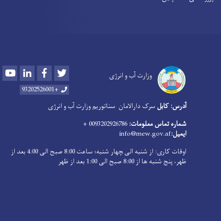
Youtube
LinkedIn
Facebook
Twitter
وزارت آب و انرژی
+93202526001
آدرس: کابل
سرک دارالامان
سناتوریم وزارت آب و انرژی
شماره تماس معلومات:
0093202926786 +
ایمیل:
info@mew.gov.af
اوقات کاری: از شنبه الی ‍چهار شنبه؛ ساعت 8:00 صبح الی 4:00 بعد از
ظهر، پنج شنبه ها از 8:00 صبح الی 1:00 بعد از ظهر