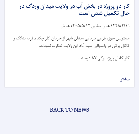
کار دو پروژه در بخش آب در ولایت میدان وردگ در
حال تکمیل شدن است
۱۴۴۸/۲/۱۹
هـ ق مطابق
۱۴۰۵/۵/۱۲
هـ ش
مسئولین حوزه فرعی دریایی میدان شهر از جریان کار چکدم قریه بدگک و
کانال برکی در ولسوالی سید آباد این ولایت نظارت نمودند.
کار کانال پروژه برکی
۸۷
درصد. . .
بیشتر
BACK TO NEWS