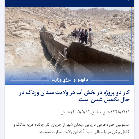
کار دو پروژه در بخش آب در ولایت میدان وردگ در
حال تکمیل شدن است
۱۴۴۸/۲/۱۹
هـ ق مطابق
۱۴۰۵/۵/۱۲
هـ ش
مسئولین حوزه فرعی دریایی میدان شهر از جریان کار چکدم قریه بدگک و
کانال برکی در ولسوالی سید آباد این ولایت نظارت نمودند.