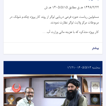
۱۴۴۸/۲/۲۲
هـ ق مطابق
۱۴۰۵/۵/۱۵
هـ ش
مسئولین ریاست حوزه فرعی دریایی لوگر از روند کار پروژه چکدم شولک در
مربوطات مرکز ولایت لوگر نظارت نمودند.
کار پروژه متذکره که با هزینه مالی وزارت آب. . .
بیشتر
سه‌شنبه ۱۴۰۵/۵/۱۳ - ۱۶:۲۱