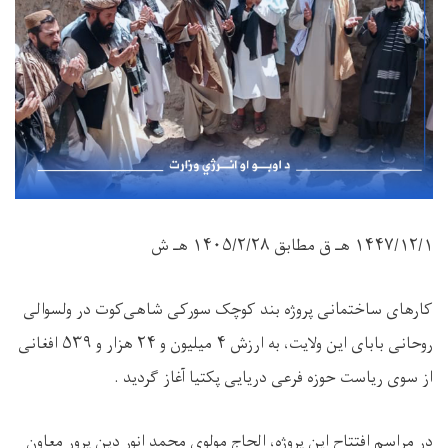
۱۴۴۷/۱۲/۱
هـ ق مطابق
۱۴۰۵/۲/۲۸
هـ ش
کارهای ساختمانی پروژه بند کوچک سورکی شاهی‌کوت در ولسوالی
روحانی بابای این ولایت، به ارزش
۴
میلیون و
۲۴
هزار و
۵۳۹
افغانی
از سوی ریاست حوزه فرعی دریایی پکتیا آغاز گردید .
در مراسم افتتاح این پروژه، الحاج مولوی محمد انور دین ‌پرور معاون