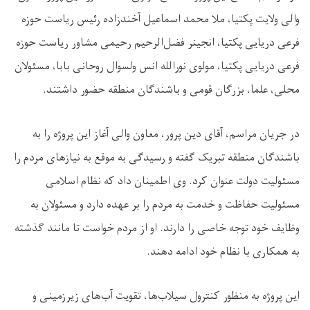
والی ولایت پکتیا، ملا محمد اسماعیل آخندزاده رئیس ریاست حوزه
فرعی دریایی پکتیا، انجینر فضل‌الرحیم رحیمی مشاور ریاست حوزه
فرعی دریایی پکتیا، مولوی نورالله انس ولسوال روحانی بابا، مسئولان
محلی، علما، بزرگان قومی و باشندگان منطقه حضور داشتند.
در جریان مراسم، آقای دین ‌پرور، معاون والی آغاز این پروژه را به
باشندگان منطقه تبریک گفته و رسیدگی به‌ موقع به نیازهای مردم را
مسئولیت دولت عنوان کرد. وی اطمینان داد که نظام اسلامی
مسئولیت حفاظت و خدمت به مردم را بر عهده دارد و مسئولان به
وظایف خود توجه خاصی را دارند. او از مردم خواست تا مانند گذشته
به همکاری با نظام خود ادامه دهند.
این پروژه به ‌منظور کنترول سیلاب‌ها، تقویت آب‌های زیرزمینی و