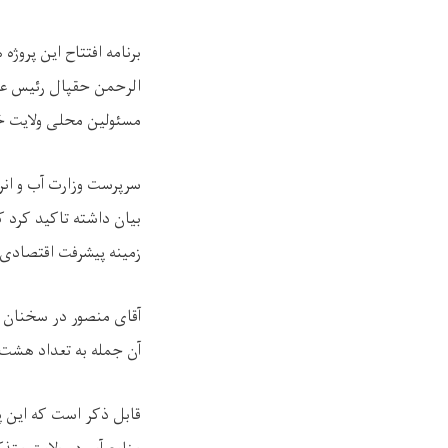
برنامه افتتاح این پروژ
الرحمن حقپال رئیس عم
مسئولین محلی ولایت خ
سرپرست وزارت آب و انر
بیان داشته تاکید کرد ک
زمینه پیشرفت اقتصادی
آقای منصور در سخنان 
آن جمله به تعداد هشت پ
قابل ذکر است که این پ