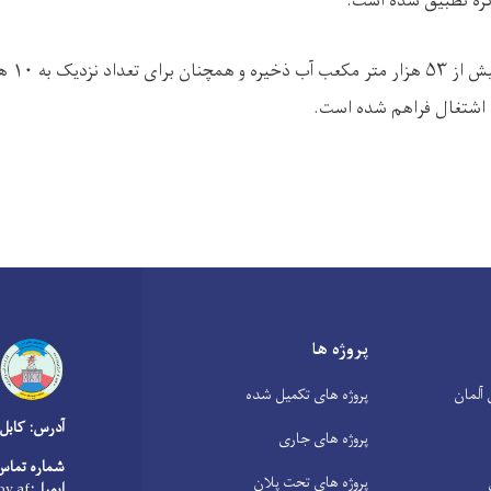
ذکره تطبیق شده است
.
یش از
۵۳
هزار متر مکعب آب ذخیره و همچنان برای تعداد نزدیک به
۱۰
هز
 اشتغال فراهم شده است
.
پروژه ها
آلمان
پروژه های تکمیل شده
آدرس: کابل
پروژه های جاری
شماره تماس
پروژه های تحت پلان
ایمیل:
v.af