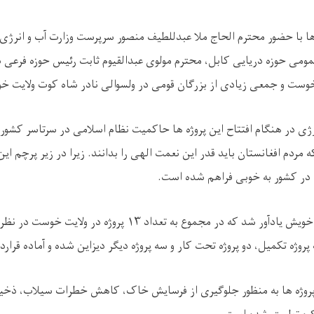
ه ها با حضور محترم الحاج ملا عبدللطیف منصور سرپرست وزارت آب و انرژی
ومی حوزه دریایی کابل، محترم مولوی عبدالقیوم ثابت رئیس حوزه فرعی
وست و جمعی زیادی از بزرگان قومی در ولسوالی نادر شاه کوت ولایت خو
ژی در هنگام افتتاح این پروژه ها حاکمیت نظام اسلامی در سرتاسر کشور
ه مردم افغانستان باید قدر این نعمت الهی را بدانند. زیرا در زیر پرچم ا
 در کشور به خوبی فراهم شده است
.
خویش یادآور شد که در مجموع به تعداد
۱۳
پروژه در ولایت خوست در نظر 
روژه تکمیل، دو پروژه تحت کار و سه پروژه دیگر دیزاین شده و آماده قرار
روژه ها به منظور جلوگیری از فرسایش خاک، کاهش خطرات سیلاب، ذخیره