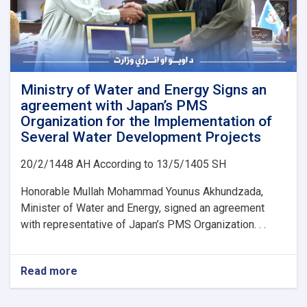
Ministry of Water and Energy Signs an
agreement with Japan’s PMS
Organization for the Implementation of
Several Water Development Projects
20/2/1448 AH According to 13/5/1405 SH
Honorable Mullah Mohammad Younus Akhundzada,
Minister of Water and Energy, signed an agreement
with representative of Japan’s PMS Organization. . .
Read more
about
Ministry
of