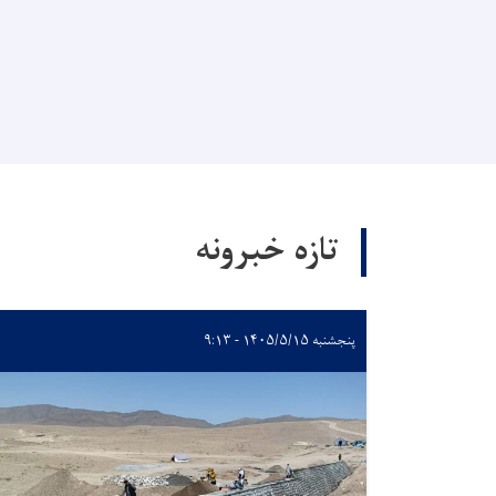
تازه خبرونه
پنجشنبه ۱۴۰۵/۵/۱۵ - ۹:۱۳