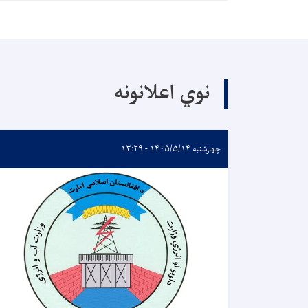
نوي اعلانونه
چهارشنبه ۱۴۰۵/۵/۱۴ - ۱۳:۲۹