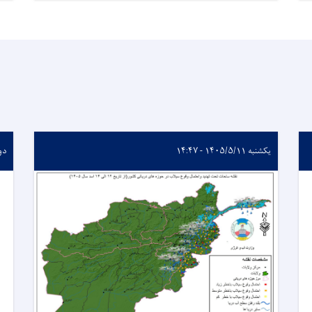
یکشنبه ۱۴۰۵/۵/۱۱ - ۱۴:۴۷
دوشنبه