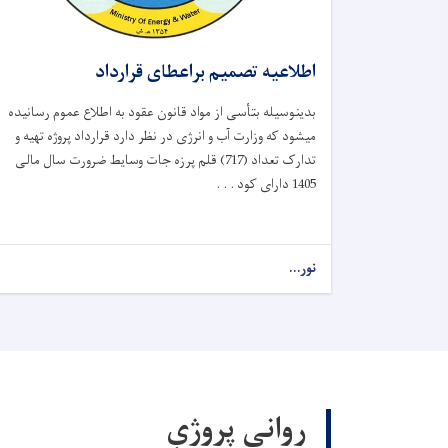
اطلاعیه تصمیم براعطای قرارداد
بدینوسیله بتأسی از مواد قانون عقود به اطلاع عموم رسانیده
میشود که وزارت آب و انرژی در نظر دارد قرارداد پروژه تهیه و
تدارک تعداد (717) قلم پرزه جات وسایط ضرورت سال مالی
1405 دارای کود . . .
نور...
روانې پروژې