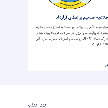
طلاعیه تصمیم براعطای قرارداد
دینوسیله بتأسی از مواد قانون عقود به اطلاع عموم رسانیده
یشود که وزارت آب و انرژی در نظر دارد قرارداد پروژه تهیه و
تدارک تعداد (71) قلم روغنیات و فلترباب ضرورت سال مالی
 دارای کود . . .
ور...
نورې پروژې