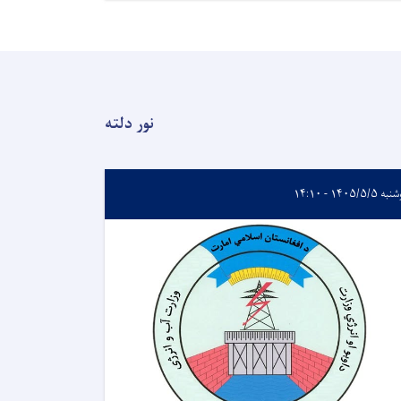
نور دلته
 ۱۴۰۵/۵/۵ - ۱۴:۱۰