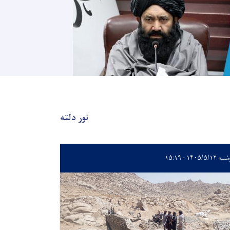
نور دلته
۱۴۰۵/۵/۱۲ - ۱۵:۱۹