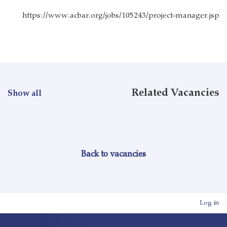
https://www.acbar.org/jobs/105243/project-manager.jsp
Related Vacancies
Show all
Back to vacancies
User account men
Log in