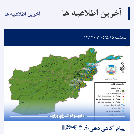
آخرین اطلاعیه ها
آخرین اطلاعیه ها
پنجشنبه ۱۴۰۵/۵/۱۵ - ۱۲:۱۴
پیام آگاهی دهی⚠️🚿📢💭🚦