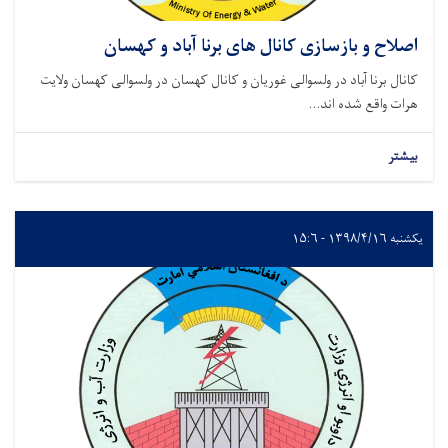
اصلاح و بازسازی کانال های برنا آباد و کهسان
کانال برنا آباد در ولسوالی غوریان و کانال کهسان در ولسوالی کهسان ولایت
هرات واقع شده اند...
بیشتر
یکشنبه ۱۳۹۸/۴/۱۶ - ۱۵:۶