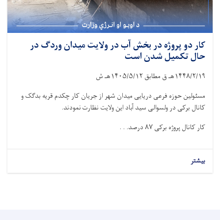
کار دو پروژه در بخش آب در ولایت میدان وردگ در
حال تکمیل شدن است
۱۴۴۸/۲/۱۹
هـ ق مطابق
۱۴۰۵/۵/۱۲
هـ ش
مسئولین حوزه فرعی دریایی میدان شهر از جریان کار چکدم قریه بدگک و
کانال برکی در ولسوالی سید آباد این ولایت نظارت نمودند.
کار کانال پروژه برکی
۸۷
درصد. . .
بیشتر