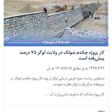
کار پروژه چکدم شولک در ولایت لوگر ۷۵ درصد
پیش‌رفته است
۱۴۴۸/۲/۲۲
هـ ق مطابق
۱۴۰۵/۵/۱۵
هـ ش
مسئولین ریاست حوزه فرعی دریایی لوگر از روند کار پروژه چکدم شولک در
مربوطات مرکز ولایت لوگر نظارت نمودند.
کار پروژه متذکره که با هزینه مالی وزارت آب. . .
بیشتر