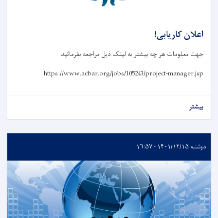
اعلان کاریابی!
جهت معلومات هر چه بیشتر به لینک ذیل مراجعه بفرمائید.
https://www.acbar.org/jobs/105243/project-manager.jsp
بیشتر
دوشنبه ۱۴۰۱/۱۲/۱۵ - ۱۶:۵۷