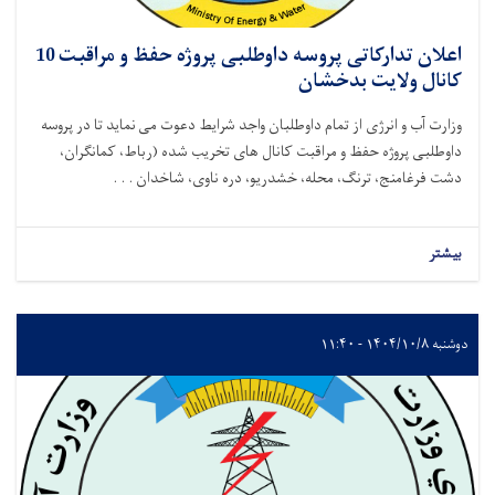
اعلان تدارکاتی پروسه داوطلبی پروژه حفظ و مراقبت 10
کانال ولایت بدخشان
وزارت آب و انرژی از تمام داوطلبان واجد شرایط دعوت می نماید تا در پروسه
داوطلبی پروژه حفظ و مراقبت کانال های تخریب شده (رباط، کمانګران،
دشت فرغامنج، ترنگ، محله، خشدریو، دره ناوی، شاخدان . . .
بیشتر
دوشنبه ۱۴۰۴/۱۰/۸ - ۱۱:۴۰