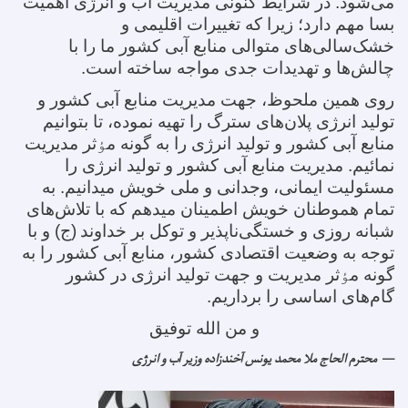
می‌شود. در شرایط کنونی مدیریت آب و انرژی اهمیت
بسا مهم دارد؛ زیرا که تغییرات اقلیمی و
خشک‌سالی‌های متوالی منابع آبی کشور ما را با
چالش‌ها و تهدیدات جدی مواجه ساخته است
.
روی همین ملحوظ، جهت مدیریت منابع آبی کشور و
تولید انرژی پلان‌های سترگ را تهیه نموده، تا بتوانیم
منابع آبی کشور و تولید انرژی را به گونه م
ؤ
ثر مدیریت
نمائیم. مدیریت منابع آبی کشور و تولید انرژی را
مسئولیت ایمانی، وجدانی و ملی خویش میدانیم. به
تمام هموطنان خویش اطمینان میدهم که با تلاش‌های
شبانه روزی و خستگی‌ناپذیر و توکل بر خداوند
(ج) و با
توجه به وضعیت اقتصادی کشور، منابع آبی کشور را به
گونه م
ؤ
ثر مدیریت و جهت تولید انرژی در کشور
گام‌های اساسی را برداریم
.
و من الله توفیق
محترم الحاج ملا محمد یونس آخندزاده وزیر آب و انرژی