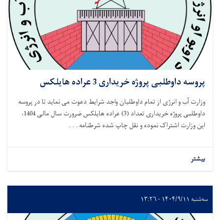
پروسه داوطلبی پروژه خریداری 3 عراده هایلکس
وزارت آب و انرژی از تمام داوطلبان واجد شرایط دعوت می نماید تا در پروسه
داوطلبی پروژه خریداری تعداد (3) عراده هایلکس ضرورت سال مالی 1404،
این وزارت اشتراک نموده و نقل چاپ شده شرطنامه . . .
بیشتر
سه‌شنبه ۱۴۰۴/۹/۱۱ - ۱۳:۲۶