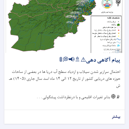
پیام آگاهی دهی⚠️🚿📢💭🚦
احتمال سرازیر شدن سیلاب و ازدیاد سطح آب دریا ها در بعضی از ساحات
حوزه های دریایی کشور از تاریخ
۱۲
الی
۱۴
ماه اسد سال جاری (
۱۴۰۵)
هـ
ش
📡🌐
بنابر تغیرات اقلیمی و با درنظرداشت پیشگوئی . . .
بیشتر