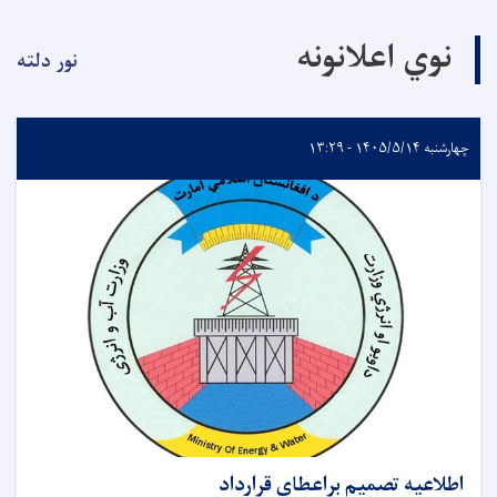
نوي اعلانونه
نور دلته
چهارشنبه ۱۴۰۵/۵/۱۴ - ۱۳:۲۹
اطلاعیه تصمیم براعطای قرارداد