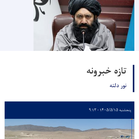
تازه خبرونه
نور دلته
پنجشنبه ۱۴۰۵/۵/۱۵ - ۹:۱۳