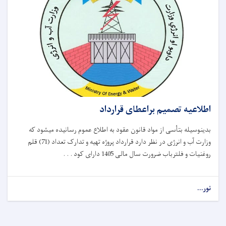
اطلاعیه تصمیم براعطای قرارداد
بدینوسیله بتأسی از مواد قانون عقود به اطلاع عموم رسانیده میشود که
وزارت آب و انرژی در نظر دارد قرارداد پروژه تهیه و تدارک تعداد (71) قلم
روغنیات و فلترباب ضرورت سال مالی 1405 دارای کود . . .
نور...