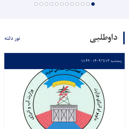
داوطلبی
نور دلته
پنجشنبه ۱۴۰۴/۶/۱۳ - ۱۱:۴۲