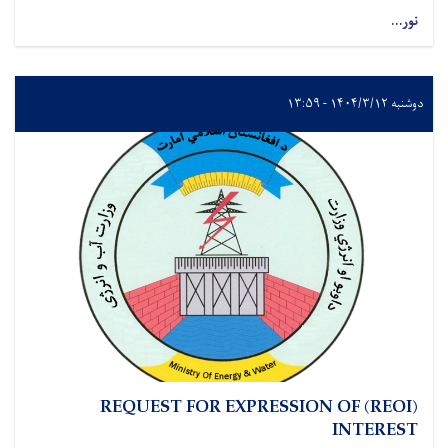
نور...
دوشنبه ۱۴۰۴/۳/۱۲ - ۱۳:۵۹
(REOI) REQUEST FOR EXPRESSION OF
INTEREST