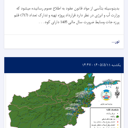
بدینوسیله بتأسی از مواد قانون عقود به اطلاع عموم رسانیده میشود که
وزارت آب و انرژی در نظر دارد قرارداد پروژه تهیه و تدارک تعداد (717) قلم
پرزه جات وسایط ضرورت سال مالی 1405 دارای کود . . .
نور...
یکشنبه ۱۴۰۵/۵/۱۱ - ۱۴:۴۷