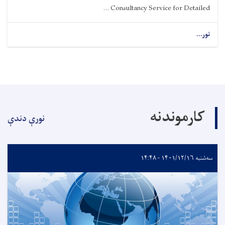
Consultancy Service for Detailed ...
نور...
کارموندنه
نورې دندې
سه‌شنبه ۱۴۰۱/۱۲/۱۶ - ۱۴:۴۸