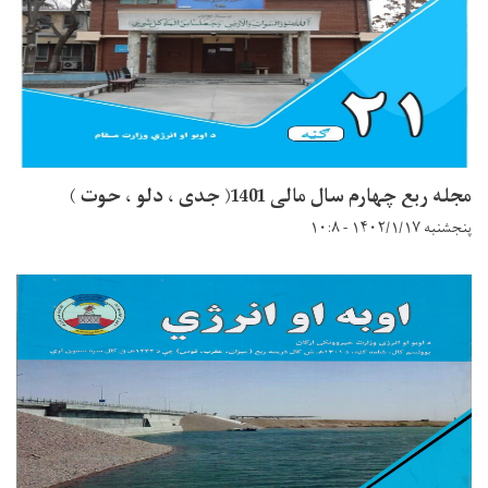
مجله ربع چهارم سال مالی 1401( جدی ، دلو ، حوت )
پنجشنبه ۱۴۰۲/۱/۱۷ - ۱۰:۸