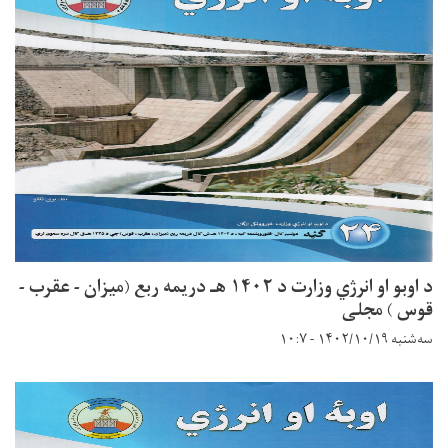
د اوبو او انرژي وزارت د ۱۴۰۲ هـ دریمه ربع (میزان - عقرب -
قوس ) مجلی
سه‌شنبه ۱۴۰۲/۱۰/۱۹ - ۱۰:۷