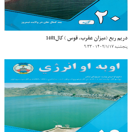
دریم ربع (میزان عقرب، قوس ) کال1401
پنجشنبه ۱۴۰۲/۱/۱۷ - ۹:۳۳