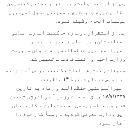
پس از این مسئولیت، به عنوان مسئول کمیسیون
نظامی حوزهٔ جنوب‌شرق و همچنان مسؤل کمیسیون
مؤسسات انجام وظیفه نمود
.
پس از استقرار دوباره حاکمیت امارت اسلامی
افغانستان، بر اساس فرمان عالیقدر
امیرالمؤمنین حفظه‌الله، به عنوان سرپرست
وزارت احیا و انکشاف دهات تعیین شد
.
همچنان، محترم الحاج ملا محمد یونس آخندزاده
بر اساس فرمان شمارهٔ
۱۴
عالیقدر
امیرالمؤمنین حفظه‌الله و رعاه به تاریخ
۱۷/۷/۱۴۴۷
هـ ق به حیث وزیر آب و انرژی تعیین
شد و طی مراسم رسمی به مسئولین و کارمندان
این وزارت معرفی گردید و رسماً کار خود را
آغاز نمود
.