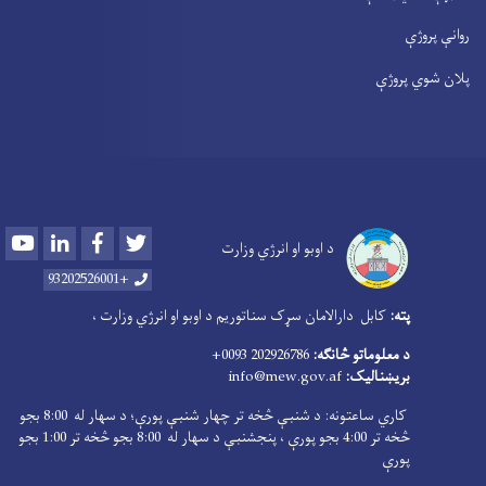
روانې پروژې
پلان شوي پروژې
Youtube
LinkedIn
Facebook
Twitter
د اوبو او انرژي وزارت
+93202526001
پته:
کابل دارالامان سړک سناتوریم د اوبو او انرژي وزارت ،
د معلوماتو څانګه:
202926786 0093+
بریښنالیک:
info@mew.gov.af
کاري ساعتونه: د شنبې څخه تر چهار شنبې پورې؛ د سهار له 8:00 بجو
څخه تر 4:00 بجو پورې ، پنجشنبې د سهار له 8:00 بجو څخه تر 1:00 بجو
پورې