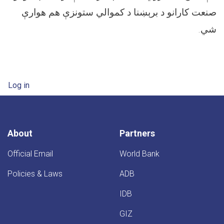
صنعت کارانو د برېښنا د کموالي ستونزې هم هوارې
شي.
User account menu
Log in
About
Partners
Official Email
World Bank
Policies & Laws
ADB
IDB
GIZ