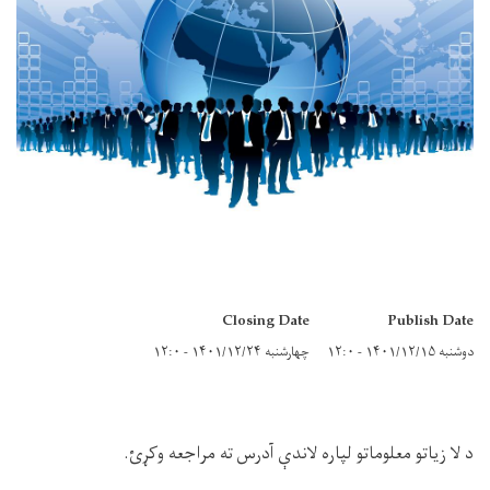
Closing Date
Publish Date
دوشنبه ۱۴۰۱/۱۲/۱۵ - ۱۲:۰
چهارشنبه ۱۴۰۱/۱۲/۲۴ - ۱۲:۰
د لا زیاتو معلوماتو لپاره لاندې آدرس ته مراجعه وکړئ.