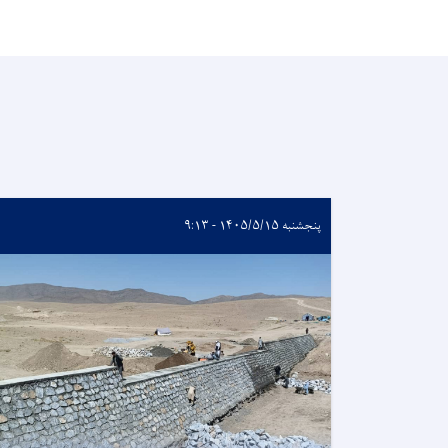
پنجشنبه ۱۴۰۵/۵/۱۵ - ۹:۱۳