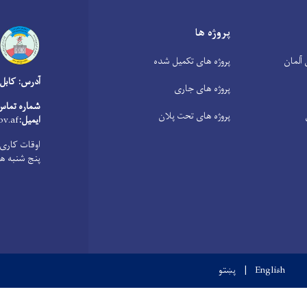
پروژه ها
آلمان
پروژه های تکمیل شده
آدرس: کابل
پروژه های جاری
شماره تماس
پروژه های تحت پلان
ایمیل:
v.af
پنج شنبه ها از 8:00 صبح الی 1:00 
English
پښتو