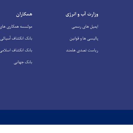
وزارت آب و انرژی
همکاران
ایمیل های رسمی
موئسسه همکاری های 
پالیسی ها و قوانین
بانک انکشاف آسیائی
ریاست تصدی هلمند
بانک انکشاف اسلامی
بانک جهانی