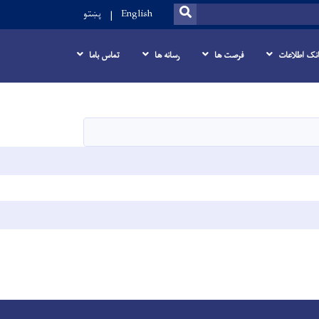
SEARCH
English
پښتو
انک اطلاعات
فرصت ها
رسانه ها
تماس باما