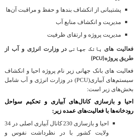
پشتیبانی از انکشاف بندها و حفظ و مراقبت آن‌ها
مدیریت و انکشاف منابع آب
مدیریت پروژه و ارتقا
ی
ظرفیت
فعالیت های
بانک جهانی
در وزارت انرژی و آب از
طریق پروژه
)
PCU
(
فعالیت های بانک جهانی زیر نام پروژه احیا و انکشاف
سیستم‌های آبیاری
(PCU)
در وزارت انرژی و آب شامل
بخش‌های زیر است:
احیا و
بازسازی کانال
‌های آبیاری و تحکیم سواحل
رودخانه‌ها با فعالیت‌های عمده زیر:
احیا و بازسازی
230
کانال آبیاری اصلی در 34
ولایت کشور با در نظرداشت نفوس و