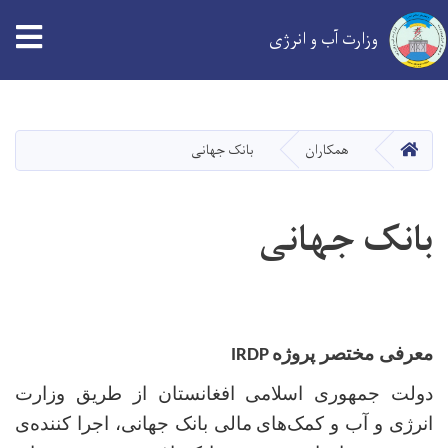
tion
وزارت آب و انرژی
Skip
to
main
خانه
همکاران
بانک جهانی
content
بانک جهانی
معرفی مختصر پروژه
IRDP
دولت جمهوری اسلامی افغانستان از طریق وزارت
انرژی و آب و کمک
‌‌های
مالی بانک جهانی، اجرا کننده‌ی