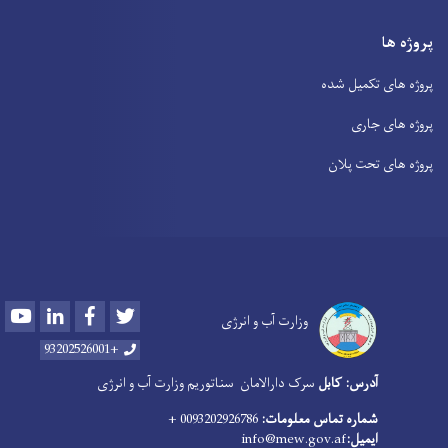
پروژه ها
پروژه های تکمیل شده
پروژه های جاری
پروژه های تحت پلان
Youtube
LinkedIn
Facebook
Twitter
وزارت آب و انرژی
+93202526001
آدرس: کابل
سرک دارالامان
سناتوریم وزارت آب و انرژی
شماره تماس معلومات:
0093202926786 +
ایمیل:
info@mew.gov.af