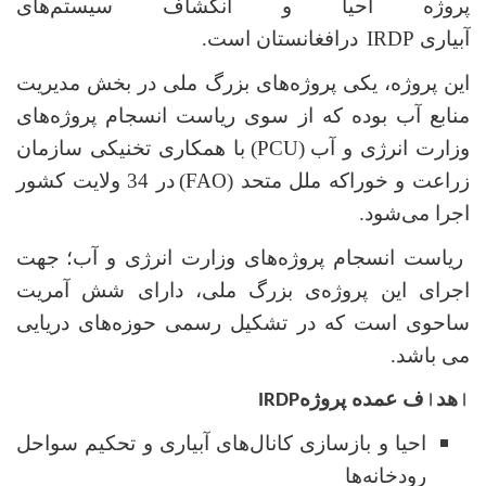
پروژه احیا و انکشاف سیستم‌های
آبیاری
IRDP
درافغانستان است.
این پروژه، یکی پروژه‌های بزرگ ملی در بخش مدیریت
منابع آب بوده که از سوی ریاست انسجام پروژه‌های
وزارت انرژی و آب
(PCU)
با همکاری تخنیکی سازمان
زراعت و خوراکه ملل متحد (
(FAO
در 34 ولایت کشور
اجرا می‌شود.
ریاست انسجام پروژه‌های وزارت
انرژی و آب؛
جهت
اجرای این پروژه‌ی بزرگ ملی، دارای شش آمریت
ساحوی است که در تشکیل رسمی حوزه‌های دریایی
می باشد.
ا
هد
ا
ف عمده پروژه
IRDP
احیا و بازسازی کانال‌های آبیاری و تحکیم سواحل
رودخانه‌ها