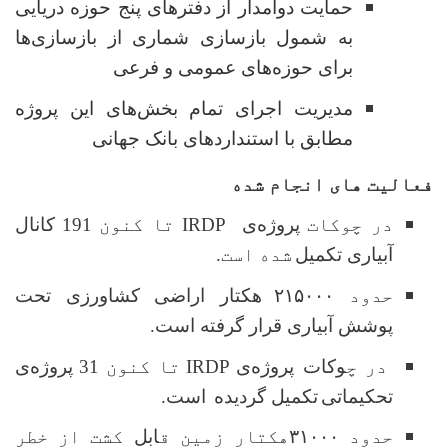
حمایت دوامدار از دفترهای پنج حوزه دریایی
به شمول بازسازی شماری از بازسازی‌ها
برای حوزه‌های عمومی و فرعی
مدیریت اجرای تمام بخش‌های این پروژه
مطابق با استنداردهای بانک جهانی
فعالیت های انجام شده
در چوکات
پروژه‌ی
IRDP
تا کنون
191
کانال
آبیاری تکمیل
شده است
.
حدود
۲۱۵۰۰۰
هکتار اراضی کشاورزی تحت
پوشش آبیاری قرار گرفته است
.
در چ
وکات پروژه‌ی
IRDP
تا کنون
31
پروژه
‌ی
تحکیماتی
تکمیل گردیده
است.
حدود
۳۱۰۰۰
هکتار زمین ق
ابل
کشت از خطر