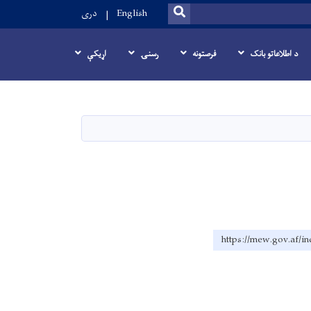
SEARCH
English
دری
د اطلاعاتو بانک
فرصتونه
رسنۍ
اړيکې
https://mew.gov.af/i