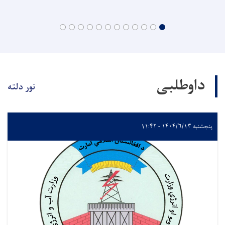
داوطلبی
نور دلته
پنجشنبه ۱۴۰۴/۶/۱۳ - ۱۱:۴۲