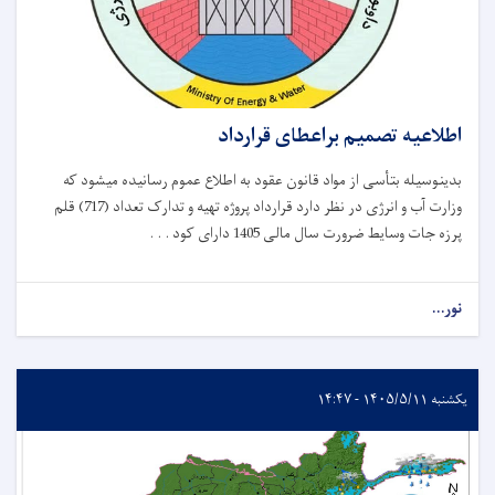
اطلاعیه تصمیم براعطای قرارداد
بدینوسیله بتأسی از مواد قانون عقود به اطلاع عموم رسانیده میشود که
وزارت آب و انرژی در نظر دارد قرارداد پروژه تهیه و تدارک تعداد (717) قلم
پرزه جات وسایط ضرورت سال مالی 1405 دارای کود . . .
نور...
یکشنبه ۱۴۰۵/۵/۱۱ - ۱۴:۴۷