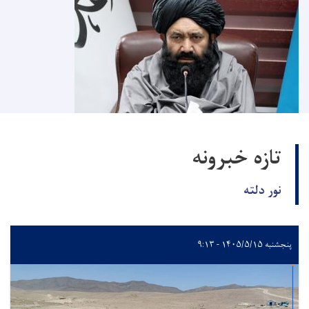
تازه خبرونه
نور دلته
پنجشنبه ۱۴۰۵/۵/۱۵ - ۹:۱۳