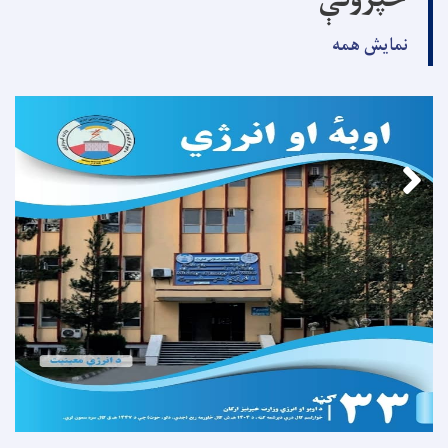
خپرونې
نمایش همه