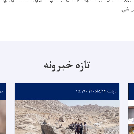
من شي.
تازه خبرونه
دوشنبه ۱۴۰۵/۵/۱۲ - ۱۵:۱۹
دوشنبه 