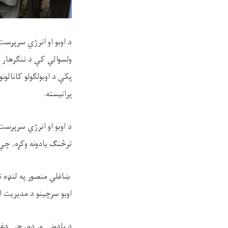
د اوبو او انرژي سرپرست
ولسوالي کې د ننګرهار د
پکې د اوبولګولو کانالونو
پرانیسته.
د اوبو او انرژي سرپرست
ترڅنګ یادونه وکړه، چې
ښاغلي منصور په لنډه تو
اوبو سرچینو د مدیریت 
د یادونې وړ ده، چې دغ