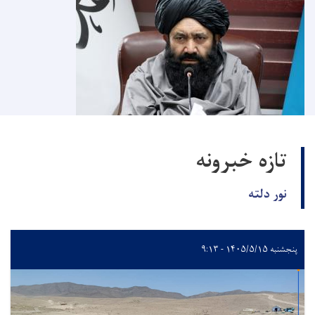
تازه خبرونه
نور دلته
پنجشنبه ۱۴۰۵/۵/۱۵ - ۹:۱۳