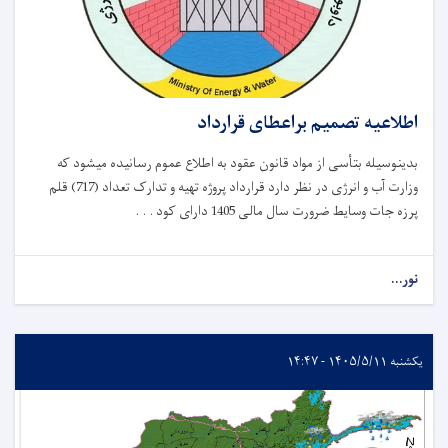
اطلاعیه تصمیم براعطای قرارداد
بدینوسیله بتأسی از مواد قانون عقود به اطلاع عموم رسانیده میشود که
وزارت آب و انرژی در نظر دارد قرارداد پروژه تهیه و تدارک تعداد (717) قلم
پرزه جات وسایط ضرورت سال مالی 1405 دارای کود . . .
نور...
یکشنبه ۱۴۰۵/۵/۱۱ - ۱۴:۴۷