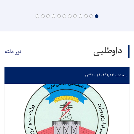
داوطلبی
نور دلته
پنجشنبه ۱۴۰۴/۶/۱۳ - ۱۱:۴۲