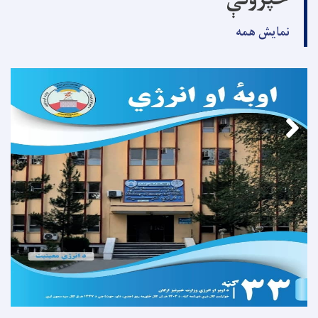
خپرونې
نمایش همه