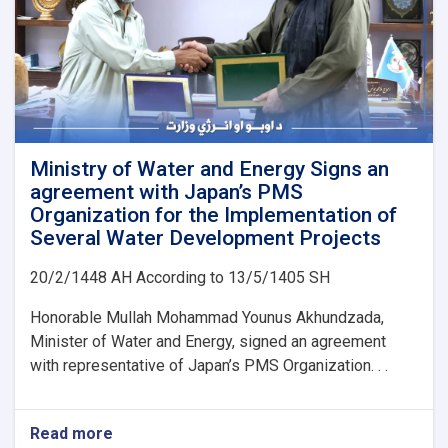
Ministry of Water and Energy Signs an
agreement with Japan’s PMS
Organization for the Implementation of
Several Water Development Projects
20/2/1448 AH According to 13/5/1405 SH
Honorable Mullah Mohammad Younus Akhundzada,
Minister of Water and Energy, signed an agreement
with representative of Japan’s PMS Organization. . .
Read more
about