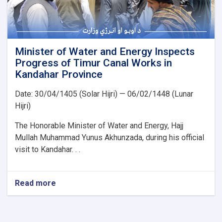
Minister of Water and Energy Inspects
Progress of Timur Canal Works in
Kandahar Province
Date: 30/04/1405 (Solar Hijri) — 06/02/1448 (Lunar
Hijri)
The Honorable Minister of Water and Energy, Hajj
Mullah Muhammad Yunus Akhunzada, during his official
visit to Kandahar. . .
Read more
about
Minister
of
Water