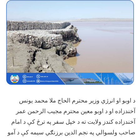
د اوبو او انرژي وزیر محترم الحاج ملا محمد یونس
آخندزاده او د اوبو معین محترم مجیب الرحمن عمر
آخندزاده کندز ولایت ته د خپل سفر په ترڅ کې د امام
صاحب ولسوالي په نجم الدین برزنګي سیمه کې د آمو