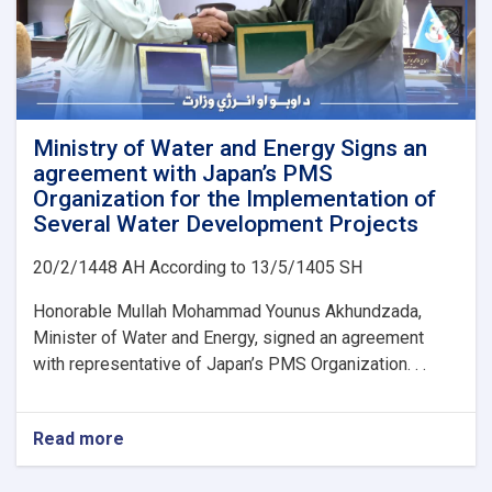
Ministry of Water and Energy Signs an
agreement with Japan’s PMS
Organization for the Implementation of
Several Water Development Projects
20/2/1448 AH According to 13/5/1405 SH
Honorable Mullah Mohammad Younus Akhundzada,
Minister of Water and Energy, signed an agreement
with representative of Japan’s PMS Organization. . .
Read more
about
Ministry
of