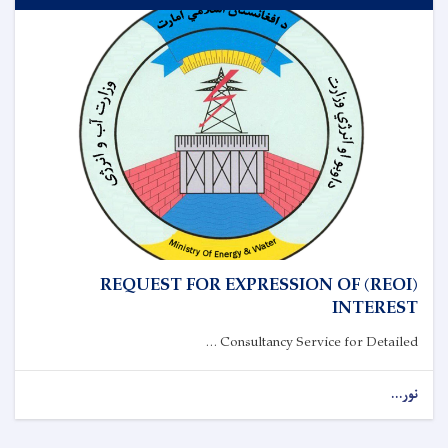
(REOI) REQUEST FOR EXPRESSION OF
INTEREST
Consultancy Service for Detailed ...
نور...