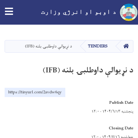
tion
د اوبو او انرژي وزارت
اصلي
منځپانګه
دانګل
کور
TENDERS
د نړيوالې داوطلبۍ بلنه (IFB)
د نړيوالې داوطلبۍ بلنه (IFB)
https://tinyurl.com/2avdw6qy
Publish Date
پنجشنبه ۱۴۰۴/۶/۱۳ - ۱۲:۰
Closing Date
چهارشنبه ۱۴۰۴/۷/۱۶ - ۱۲:۰