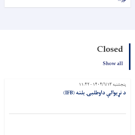
Closed
Show all
پنجشنبه ۱۴۰۴/۶/۱۳ - ۱۱:۴۲
د نړيوالې داوطلبۍ بلنه (IFB)