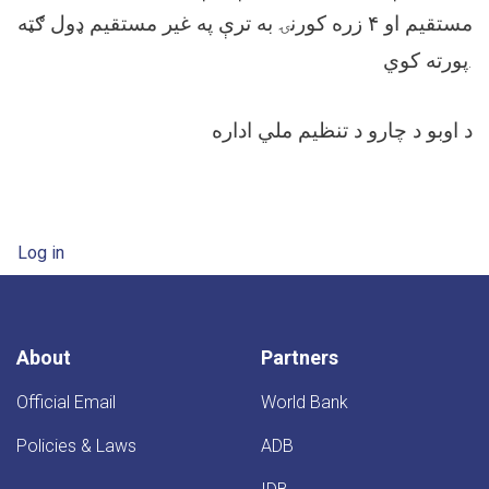
مستقیم او ۴ زره کورنۍ به ترې په غیر مستقیم ډول ګټه
پورته کوي.
د اوبو د چارو د تنظیم ملي اداره
User account menu
Log in
About
Partners
Official Email
World Bank
Policies & Laws
ADB