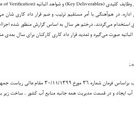
ل وظایف کلیدی
(Key Deliverables)
و شواهد اثباتیه
 of Verification)
اره، در هم‌آهنگی با آمر مستقیم ترتیب و ضم قرار داد کاری شان می‌
یق استخدام می‌گردند، درختم هر سال به اساس گزارش منظور شده اجراا
ثباتیه صورت می‌گیرد و تمدید قرار داد کاری کارکنان برای سال بعدی مش
ب
:
اداره ملی تنظیم امور آب براساس فرمان شماره ۳۶ مورخ ۹
و‌ آب ایجاد و در قسمت مدیریت همه جانبه منابع آب کشور ، ساخت زیر ب