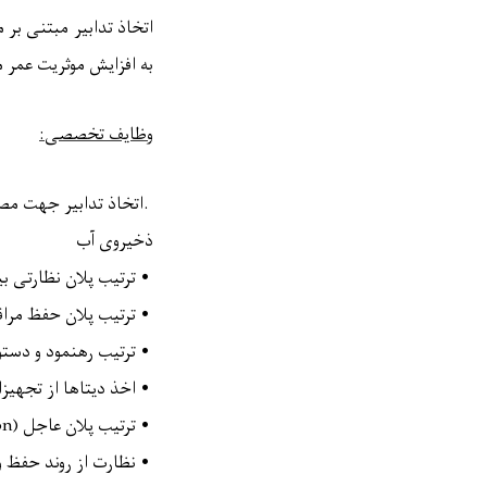
اتخاذ تدابیر مبتنی بر
به افزایش موثریت عمر
وظایف تخصصی
:
.
اتخاذ تدابیر جهت مص
ذخیروی آب
•
ترتیب پلان نظارتی ب
•
ترتیب پلان حفظ مراق
•
ترتیب رهنمود و دست
•
اخذ دیتاها از تجهیزا
•
ترتیب پلان عاجل (
on
•
نظارت از روند حفظ و