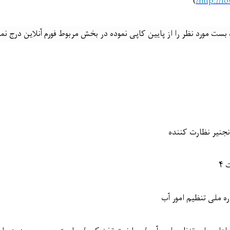
)
http://l
ست مورد نظر را از پایین کاپی نموده در بخش مربوط فورم آنلاین درج نما
نجنیر نظارت کننده
ت
۴
ره ملی تنظیم امور آب