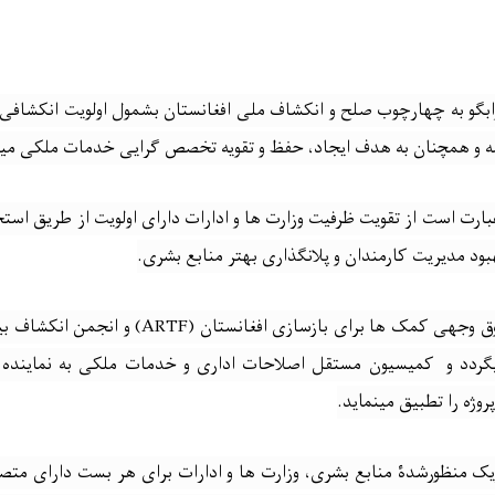
جوابگو به چهارچوب صلح و انکشاف ملی افغانستان بشمول اولویت انکشاف
عامه و همچنان به هدف ایجاد، حفظ و تقویه تخصص گرایی خدمات ملکی می
بارت است از تقویت ظرفیت وزارت ها و ادارات دارای اولویت از طریق ا
د مدیریت کارمندان و پلانگذاری بهتر منابع بشری
.
وق وجهی کمک ها برای بازسازی افغانستان
(ARTF)
و انجمن انکشاف بی
ردد و
کمیسیون مستقل اصلاحات اداری و خدمات ملکی به نماینده
روژه را تطبیق مینماید
.
ژیک منظورشدۀ منابع بشری، وزارت‌ ها و ادارات برای هر بست دارای مت