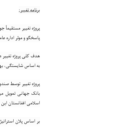
برنامه تغییر
:
پروژه تغییر مستقیماً 
پاسخگو و موثر اداره 
هدف کلی پروژه تغییر ع
به اساس شایستگی، بهبو
پروژه تغییر توسط صند
بانک جهانی تمویل میگ
اسلامی افغانستان این پ
بر اساس پلان استراتی