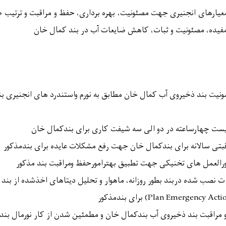
 معیارهای انجنیری جهت مصئونیت، بهره برداری، حفظ و مراقبت و ترتیب ط
 مفیده، مصئونیت و ثبات، کاهش ضایعات آب در بند کمال خان
ونیت بند ذخیروی آب کمال خان مطابق به نورم واستندرد های انجنیری ب
یست چهارساعته در دو الی سه شیفت کاری برای بندکمال خان
بتی سالانه برای بندکمال خان جهت رفع مشکلات عایده برای بندمذکور
ورالعمل های تخنیکی جهت تطبیق بهترامورحفظ ومراقبت بند مذکور
ت نصب شده دربند بطور روزانه، ماهوار و تحلیل دیتاهای اخذشده از بند 
Emergency Acti
Plan
) برای بندمذکور
 مراقبت بند ذخیروی آب بندکمال خان و مطمئین شدن از کار نورمال بند