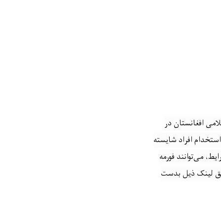
امی افغانستان در
استخدام افراد شایسته
ط،‌ می‌توانند فورمه
یق لینک ذیل بدست