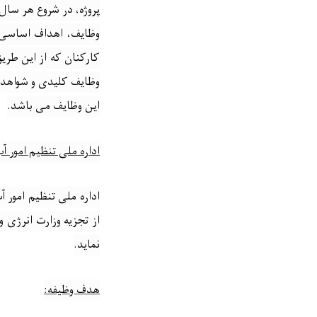
پروژه، در شروع هر سا
وظایف، اهداف اساسی اد
کارکنان که از این طر
وظایف کلیدی و شواهد ا
این وظایف می باشد
.
اداره ملی تنظیم امور آ
از تجزیه وزارت انرژی 
نماید.
هدف وظیفه
: