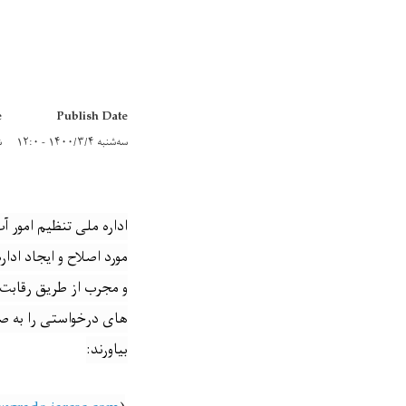
e
Publish Date
سه‌شنبه ۱۴۰۰/۳/۴ - ۱۲:۰
شن
اداره ملی تنظیم امور 
مورد اصلاح و ایجاد اد
و مجرب از طریق رقابت آ
های درخواستی را به ص
بیاورند: