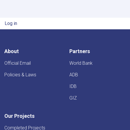
User account menu
Log in
About
Partners
Official Email
World Bank
Policies & Laws
ADB
IDB
GIZ
Our Projects
Completed Projects