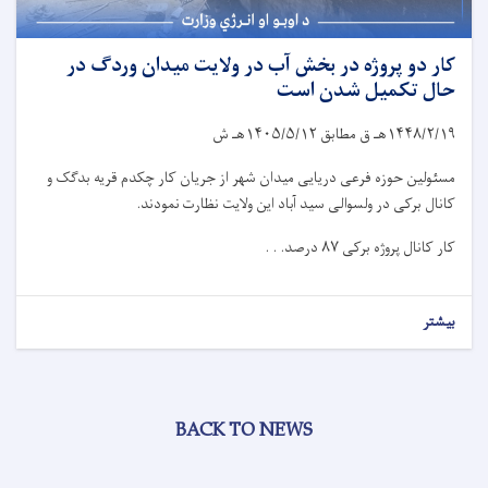
کار دو پروژه در بخش آب در ولایت میدان وردگ در
حال تکمیل شدن است
۱۴۴۸/۲/۱۹
هـ ق مطابق
۱۴۰۵/۵/۱۲
هـ ش
مسئولین حوزه فرعی دریایی میدان شهر از جریان کار چکدم قریه بدگک و
کانال برکی در ولسوالی سید آباد این ولایت نظارت نمودند.
کار کانال پروژه برکی
۸۷
درصد. . .
بیشتر
BACK TO NEWS