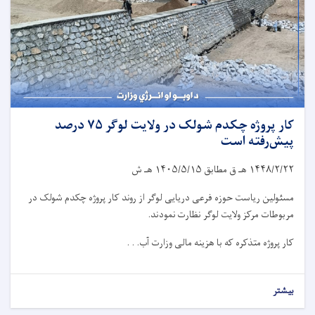
کار پروژه چکدم شولک در ولایت لوگر ۷۵ درصد
پیش‌رفته است
۱۴۴۸/۲/۲۲
هـ ق مطابق
۱۴۰۵/۵/۱۵
هـ ش
مسئولین ریاست حوزه فرعی دریایی لوگر از روند کار پروژه چکدم شولک در
مربوطات مرکز ولایت لوگر نظارت نمودند.
کار پروژه متذکره که با هزینه مالی وزارت آب. . .
بیشتر