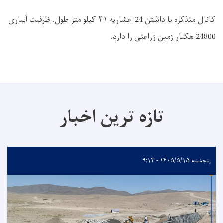
کانال متذکره با داشتن 24 اعشاریه
۲۱
کیلو متر طول، ظرفیت آبیاری
24800 هکتار زمین زراعتی را دارد.
تازه ترین اخبار
پنجشنبه ۱۴۰۵/۵/۱۵ - ۹:۱۳