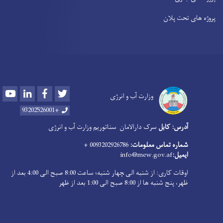
پروژه های تحت پلان
Youtube
LinkedIn
Facebook
Twitter
وزارت آب و انرژی
+93202526001
آدرس: کابل
سرک دارالامان
سناتوریم وزارت آب و انرژی
شماره تماس معلومات:
0093202926786 +
ایمیل:
info@mew.gov.af
اوقات کاری: از شنبه الی ‍چهار شنبه؛ ساعت 8:00 صبح الی 4:00 بعد از
ظهر، پنج شنبه ها از 8:00 صبح الی 1:00 بعد از ظهر