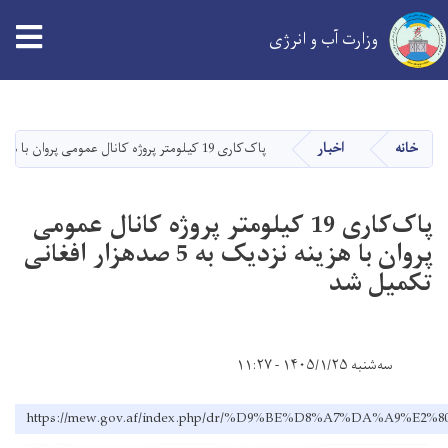
tion
وزارت آب و انرژی
Skip
to
main
خانه
اخبار
پاک‌کاری 19 کیلومتر پروژه کانال عمومی پروان با هزینه نزدیک به 5 صدهزار افغانی تکمیل شد
content
پاک‌کاری 19 کیلومتر پروژه کانال عمومی
پروان با هزینه نزدیک به 5 صدهزار افغانی
تکمیل شد
سه‌شنبه ۱۴۰۵/۱/۲۵ - ۱۱:۲۷
https://mew.gov.af/index.php/dr/%D9%BE%D8%A7%D