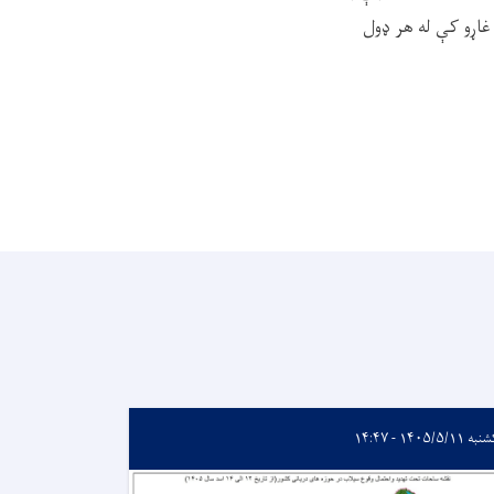
 غاړو کې له هر ډول
 ۱۴۰۵/۵/۱۱ - ۱۴:۴۷