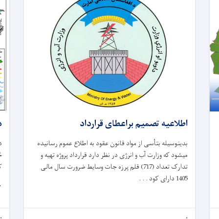

اطلاعیه تصمیم براعطای قرارداد
ن
بدینوسیله بتأسی از مواد قانون عقود به اطلاع عموم رسانیده
ر
میشود که وزارت آب و انرژی در نظر دارد قرارداد پروژه تهیه و
.
تدارک تعداد (717) قلم پرزه جات وسایط ضرورت سال مالی
1405 دارای کود . . .
