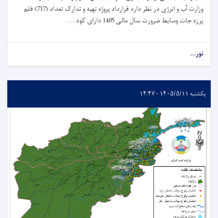
وزارت آب و انرژی در نظر دارد قرارداد پروژه تهیه و تدارک تعداد (717) قلم
پرزه جات وسایط ضرورت سال مالی 1405 دارای کود . . .
نور...
یکشنبه ۱۴۰۵/۵/۱۱ - ۱۴:۴۷