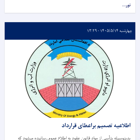
نور...
چهارشنبه ۱۴۰۵/۵/۱۴ - ۱۳:۲۹
اطلاعیه تصمیم براعطای قرارداد
بدینوسیله بتأسی از مواد قانون عقود به اطلاع عموم رسانیده میشود که