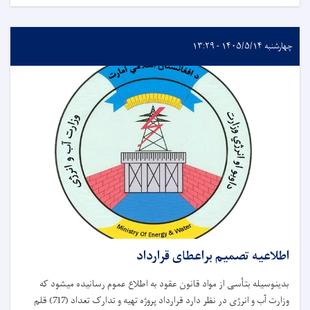
چهارشنبه ۱۴۰۵/۵/۱۴ - ۱۳:۲۹
اطلاعیه تصمیم براعطای قرارداد
بدینوسیله بتأسی از مواد قانون عقود به اطلاع عموم رسانیده میشود که
وزارت آب و انرژی در نظر دارد قرارداد پروژه تهیه و تدارک تعداد (717) قلم