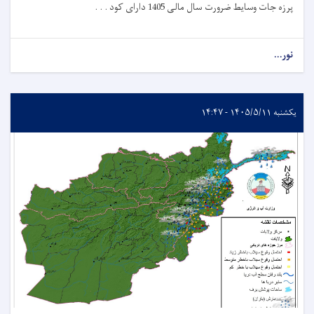
پرزه جات وسایط ضرورت سال مالی 1405 دارای کود . . .
نور...
یکشنبه ۱۴۰۵/۵/۱۱ - ۱۴:۴۷