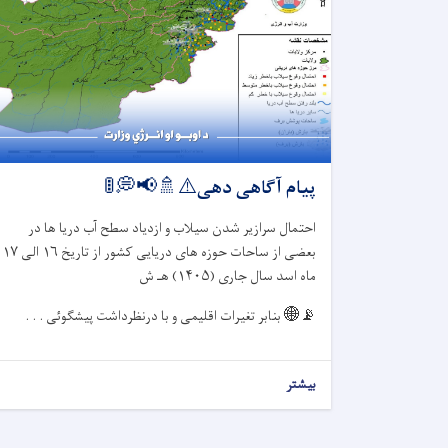
پیام آگاهی دهی⚠️🚿📢💭🚦
احتمال سرازیر شدن سیلاب و ازدیاد سطح آب دریا ها در
بعضی از ساحات حوزه های دریایی کشور از تاریخ
۱۶
الی
۱۷
ماه اسد سال جاری (
۱۴۰۵)
هـ ش
📡🌐
بنابر تغیرات اقلیمی و با درنظرداشت پیشگوئی . . .
بیشتر