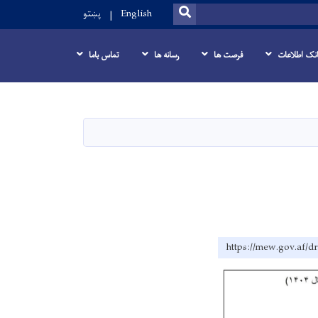
SEARCH
English
پښتو
انک اطلاعات
فرصت ها
رسانه ها
تماس باما
https://mew.gov