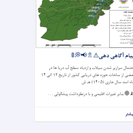
پیام آگاهی دهی⚠️🚿📢💭
احتمال سرازیر شدن سیلاب و ازدیاد سطح آب دریا ها د
۱۴
الی
۱۲
بعضی از ساحات حوزه های دریایی کشور از تاری
هـ ش
۱۴۰۵)
ماه اسد سال جاری 
بنابر تغیرات اقلیمی و با درنظرداشت پیشگوئی . . .
📡
بیشت