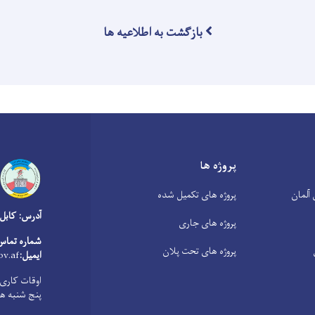
بازگشت به اطلاعیه ها
پروژه ها
آلمان
پروژه های تکمیل شده
آدرس: کابل
پروژه های جاری
شماره تماس
پروژه های تحت پلان
ایمیل:
v.af
پنج شنبه ها از 8:00 صبح الی 1:00 