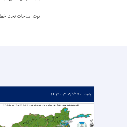
نوت: ساحات تحت خطر 
پنجشنبه ۱۴۰۵/۵/۱۵ - ۱۲:۱۴