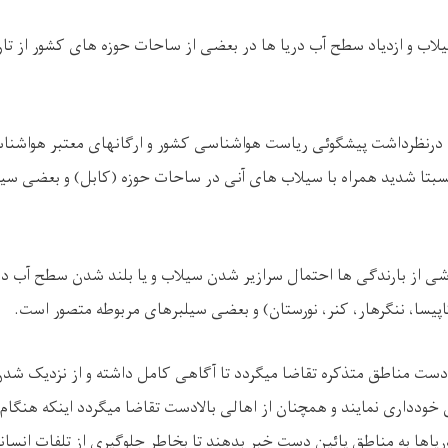
اب و ازدیاد سطح آب دریا ها در بعضی از ساحات حوزه های کشور از تا
 با درنظرداشت پیشگوئی ریاست هواشناسی کشور و ارگانهای معتبر هواشن
نسبتا شدید همراه با سیلاب های آنی در ساحات حوزه (کابل) و بعضی سی
شی از بارندگی ها احتمال سرازیر شدن سیلاب و یا بلند شدن سطح آب در
اپیسا، ننگرهار، کنر، نورستان) و بعضی سیلبرهای مربوطه متصور است
.
ن دست مناطق متذکره تقاضا میگردد تا آگاهی کامل داشته و از نزدیک شدن
 خودداری نمایند و همچنان از اهالی بالادست تقاضا میگردد اینکه هنگا
ریاها به مناطق پائین دست خبر بدهند تا بخاطر جلوگیری از تلفات انسان