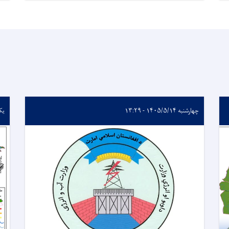
چهارشنبه ۱۴۰۵/۵/۱۴ - ۱۳:۲۹
یکشنبه