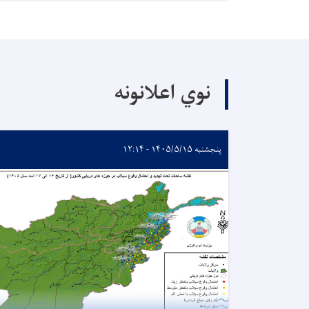
نوي اعلانونه
پنجشنبه ۱۴۰۵/۵/۱۵ - ۱۲:۱۴