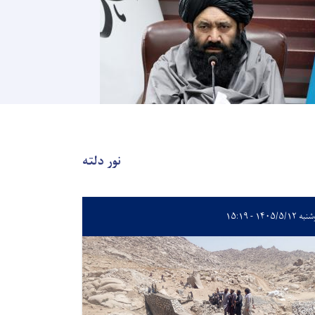
نور دلته
۱۴۰۵/۵/۱۲ - ۱۵:۱۹