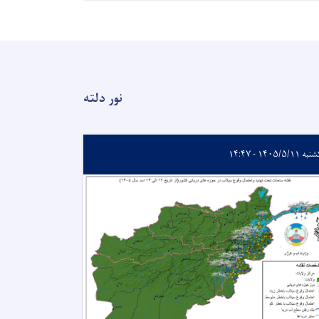
نور دلته
 ۱۴۰۵/۵/۱۱ - ۱۴:۴۷