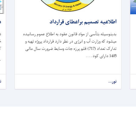

اطلاعیه تصمیم براعطای قرارداد
ن
بدینوسیله بتأسی از مواد قانون عقود به اطلاع عموم رسانیده
ر
میشود که وزارت آب و انرژی در نظر دارد قرارداد پروژه تهیه و
.
تدارک تعداد (717) قلم پرزه جات وسایط ضرورت سال مالی
1405 دارای کود . . .

.
نور...