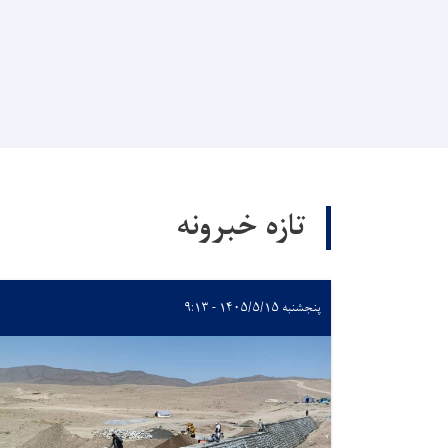
تازه خبرونه
پنجشنبه ۱۴۰۵/۵/۱۵ - ۹:۱۳