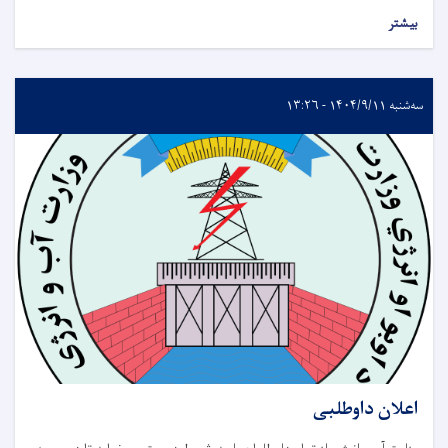
بیشتر
سه‌شنبه ۱۴۰۴/۹/۱۱ - ۱۳:۲۶
اعلان داوطلبی