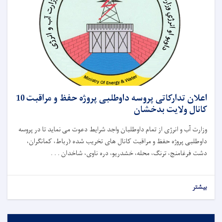
اعلان تدارکاتی پروسه داوطلبی پروژه حفظ و مراقبت 10
کانال ولایت بدخشان
وزارت آب و انرژی از تمام داوطلبان واجد شرایط دعوت می نماید تا در پروسه
داوطلبی پروژه حفظ و مراقبت کانال های تخریب شده (رباط، کمانګران،
دشت فرغامنج، ترنگ، محله، خشدریو، دره ناوی، شاخدان . . .
بیشتر