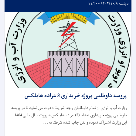
دوشنبه ۱۴۰۴/۱۰/۸ - ۱۱:۴۰
پروسه داوطلبی پروژه خریداری 3 عراده هایلکس
وزارت آب و انرژی از تمام داوطلبان واجد شرایط دعوت می نماید تا در پروسه
داوطلبی پروژه خریداری تعداد (3) عراده هایلکس ضرورت سال مالی 1404،
این وزارت اشتراک نموده و نقل چاپ شده شرطنامه . . .