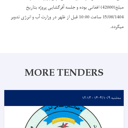
مبلغ(42000) افغانی بوده و جلسه آفرگشایی پروژه بتاریخ
15/08/1404 ساعت 10:00 قبل از ظهر در وزارت آب و انرژی تدویر
میگردد
.
MORE TENDERS
سه‌شنبه ۱۴۰۴/۱۰/۹ - ۱۲:۱۳