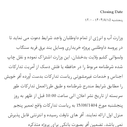
Closing Date
پنجشنبه ۱۴۰۴/۸/۱۵ - ۱۲:۰
وزارت آب و انرژی از تمام داوطلبان واجد شرایط دعوت می نماید تا
در پروسه داوطلبی
پروژه خریداری وسایل بند برق قریه سنگاب
ولسوالی کشم ولایت بدخشان، این وزارت اشتراک نموده و نقل چاپ
شده شرطنامه مربوط را در حافظه یا فلش دسک از آمریت تدارکات
اجناس و خدمات غیرمشورتی ریاست تدارکات بدست آورده آفر خویش
را مطابق شرایط مندرج شرطنامه و طبق طرزالعمل تدارکات طور
سربسته از تاریخ نشر اعلان الی ساعت 10:00 قبل از ظهر به روز
پنجشنبه مورخ 15/08/1404 به ریاست تدارکات واقع تعمیر پنجم
منزل اول ارائه نمایند. آفر های ناوقت رسیده و انترنتی قابل پذیرش
نمی باشد، تضمین آفر بصورت بانکی برای پروژه متذکره