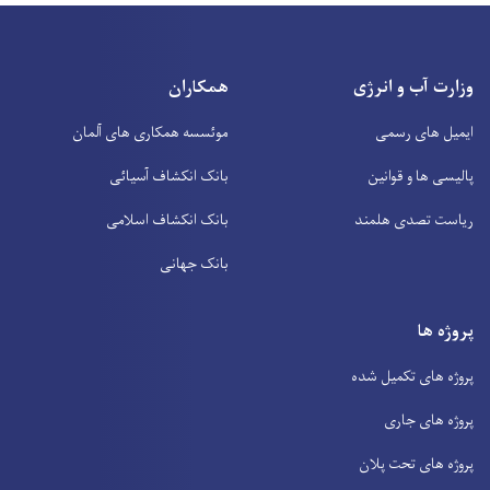
وزارت آب و انرژی
همکاران
ایمیل های رسمی
موئسسه همکاری های آلمان
پالیسی ها و قوانین
بانک انکشاف آسیائی
ریاست تصدی هلمند
بانک انکشاف اسلامی
بانک جهانی
پروژه ها
پروژه های تکمیل شده
پروژه های جاری
پروژه های تحت پلان