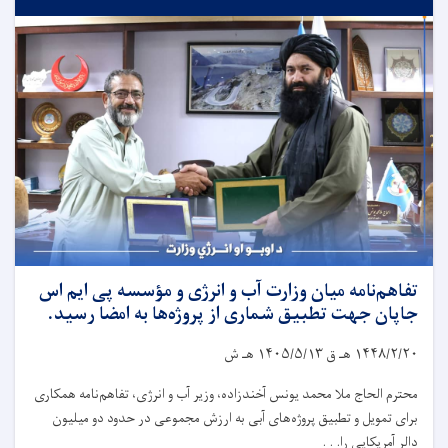
تفاهم‌نامه میان وزارت آب و انرژی و مؤسسه پی ایم اس
جاپان جهت تطبیق شماری از پروژه‌ها به امضا رسید.
۱۴۴۸/۲/۲۰
هـ ق
۱۴۰۵/۵/۱۳
هـ ش
محترم الحاج ملا محمد یونس آخندزاده، وزیر آب و انرژی، تفاهم‌نامه همکاری
برای تمویل و تطبیق پروژه‌های آبی به ارزش مجموعی در حدود دو میلیون
دالر آمریکایی را. . .