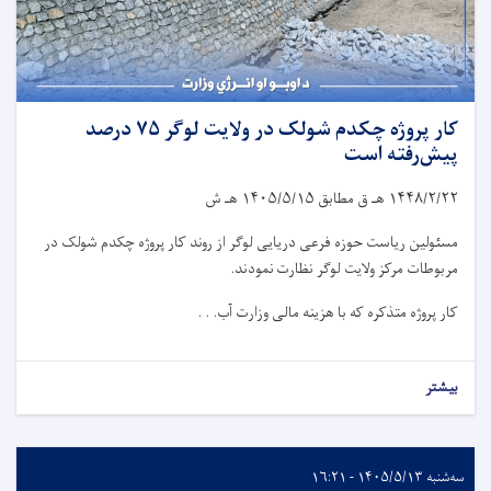
کار پروژه چکدم شولک در ولایت لوگر ۷۵ درصد
پیش‌رفته است
۱۴۴۸/۲/۲۲
هـ ق مطابق
۱۴۰۵/۵/۱۵
هـ ش
مسئولین ریاست حوزه فرعی دریایی لوگر از روند کار پروژه چکدم شولک در
مربوطات مرکز ولایت لوگر نظارت نمودند.
کار پروژه متذکره که با هزینه مالی وزارت آب. . .
بیشتر
سه‌شنبه ۱۴۰۵/۵/۱۳ - ۱۶:۲۱