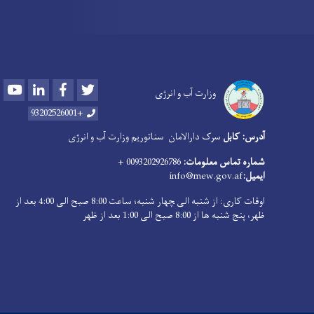
Youtube
LinkedIn
Facebook
Twitter
وزارت آب و انرژی
+93202526001
آدرس: کابل
سرک دارالامان
سناتوریم وزارت آب و انرژی
شماره تماس معلومات:
0093202926786 +
ایمیل:
info@mew.gov.af
اوقات کاری: از شنبه الی ‍چهار شنبه؛ ساعت 8:00 صبح الی 4:00 بعد از
ظهر، پنج شنبه ها از 8:00 صبح الی 1:00 بعد از ظهر