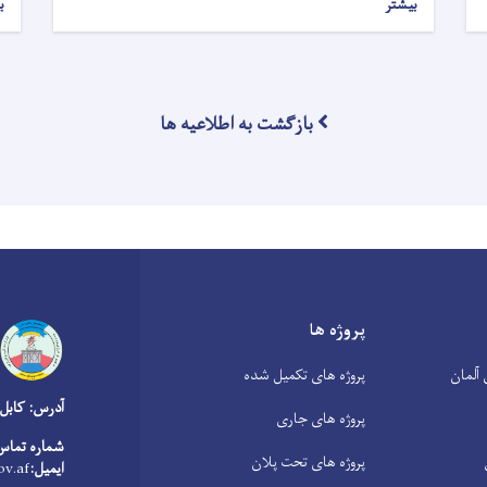
بیشتر
ب
بازگشت به اطلاعیه ها
پروژه ها
آلمان
پروژه های تکمیل شده
آدرس: کابل
پروژه های جاری
شماره تماس
پروژه های تحت پلان
ایمیل:
v.af