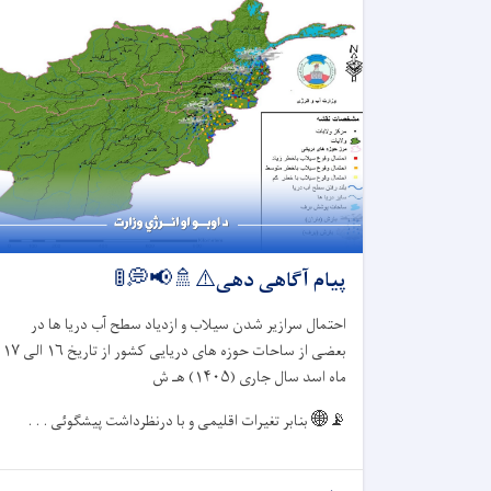
پیام آگاهی دهی⚠️🚿📢💭🚦
احتمال سرازیر شدن سیلاب و ازدیاد سطح آب دریا ها در
بعضی از ساحات حوزه های دریایی کشور از تاریخ
۱۶
الی
۱۷
ماه اسد سال جاری (
۱۴۰۵)
هـ ش
📡🌐
بنابر تغیرات اقلیمی و با درنظرداشت پیشگوئی . . .