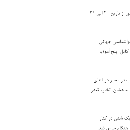
ر از تاریخ
۲۰
الی
۲۱
 هواشناسی جهانی
بل، پنج آمو) و
ب در مسیر دریاهای
، بدخشان، تخار، کندز،
دیک شدن در کنار
که هنگام جاری شدن