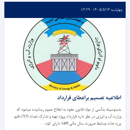
چهارشنبه ۱۴۰۵/۵/۱۴ - ۱۳:۲۹
اطلاعیه تصمیم براعطای قرارداد
بدینوسیله بتأسی از مواد قانون عقود به اطلاع عموم رسانیده میشود که
وزارت آب و انرژی در نظر دارد قرارداد پروژه تهیه و تدارک تعداد (717) قلم
پرزه جات وسایط ضرورت سال مالی 1405 دارای کود . . .