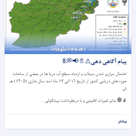
پیام آگاهی دهی⚠️🚿📢💭🚦
احتمال سرازیر شدن سیلاب و ازدیاد سطح آب دریا ها در بعضی از ساحات
حوزه های دریایی کشور از تاریخ
۱۶
الی
۱۷
ماه اسد سال جاری (
۱۴۰۵)
هـ
ش
📡🌐
بنابر تغیرات اقلیمی و با درنظرداشت پیشگوئی . . .
بیشتر