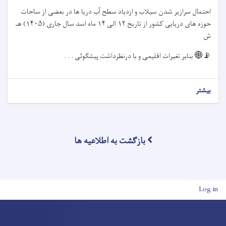
احتمال سرازیر شدن سیلاب و ازدیاد سطح آب دریا ها در بعضی از ساحات
حوزه های دریایی کشور از تاریخ
۱۲
الی
۱۴
ماه اسد سال جاری (
۱۴۰۵)
هـ
ش
📡🌐
بنابر تغیرات اقلیمی و با درنظرداشت پیشگوئی . . .
بیشتر
بازگشت به اطلاعیه ها
User account men
Log in