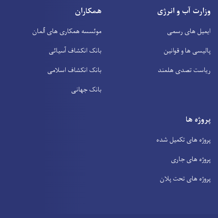
وزارت آب و انرژی
همکاران
ایمیل های رسمی
موئسسه همکاری های آلمان
پالیسی ها و قوانین
بانک انکشاف آسیائی
ریاست تصدی هلمند
بانک انکشاف اسلامی
بانک جهانی
پروژه ها
پروژه های تکمیل شده
پروژه های جاری
پروژه های تحت پلان