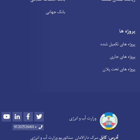
بانک جهانی
پروژه ها
پروژه های تکمیل شده
پروژه های جاری
پروژه های تحت پلان
Youtube
LinkedIn
Facebook
Twitter
وزارت آب و انرژی
+93202526001
آدرس: کابل
سرک دارالامان
سناتوریم وزارت آب و انرژی