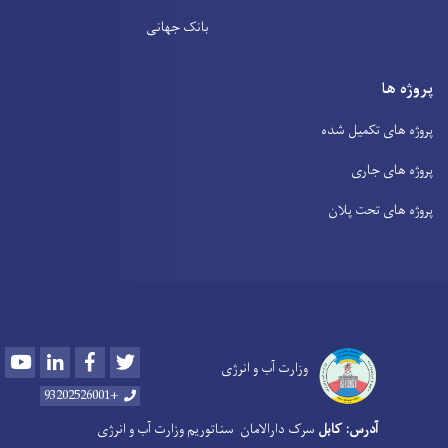
بانک جهانی
پروژه ها
پروژه های تکمیل شده
پروژه های جاری
پروژه های تحت پلان
Youtube
LinkedIn
Facebook
Twitter
وزارت آب و انرژی
+93202526001
آدرس: کابل
سرک دارالامان
سناتوریم وزارت آب و انرژی