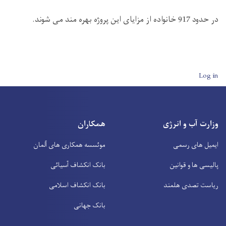
در حدود 917 خانواده از مزایای این پروژه بهره مند می شوند.
User account men
Log in
وزارت آب و انرژی
همکاران
ایمیل های رسمی
موئسسه همکاری های آلمان
پالیسی ها و قوانین
بانک انکشاف آسیائی
ریاست تصدی هلمند
بانک انکشاف اسلامی
بانک جهانی