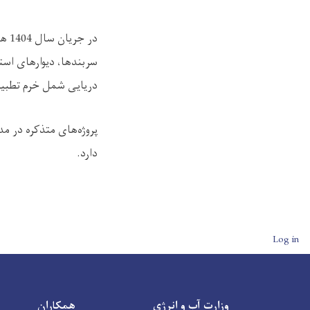
سربندها، دیوارهای است
دریایی شمل خرم تطبی
پروژه‌های متذکره در م
دارد.
User account men
Log in
وزارت آب و انرژی
همکاران