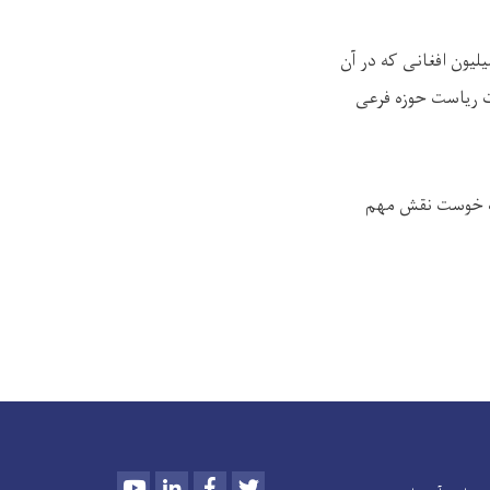
 سال 1404 هـ ش در بخش آب در ولایت خوست پروژه‌های مختلف با هزینه بیش از 74 میلیون افغانی که در آن
ت ریاست حوزه فرعی
ایت خوست نقش مهم
Youtube
LinkedIn
Facebook
Twitter