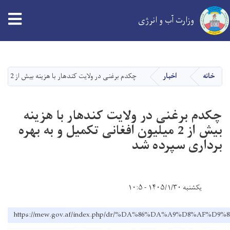
tion
وزارت آب و انرژی
Skip
to
main
خانه
اخبار
چکدم برغنی در ولایت کندهار با هزینه بیش از 2 میلیون افغانی تکمیل و به بهره برداری سپرده شد
content
چکدم برغنی در ولایت کندهار با هزینه
بیش از 2 میلیون افغانی تکمیل و به بهره
برداری سپرده شد
یکشنبه ۱۴۰۵/۱/۳۰ - ۱۰:۵
https://mew.gov.af/index.php/dr/%DA%86%DA%A9%D