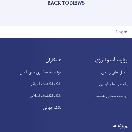
BACK TO NEWS
User account men
Log in
وزارت آب و انرژی
همکاران
ایمیل های رسمی
موئسسه همکاری های آلمان
پالیسی ها و قوانین
بانک انکشاف آسیائی
ریاست تصدی هلمند
بانک انکشاف اسلامی
بانک جهانی
پروژه ها