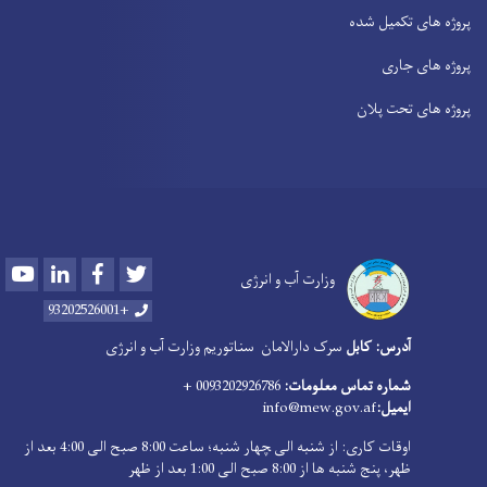
پروژه های تکمیل شده
پروژه های جاری
پروژه های تحت پلان
Youtube
LinkedIn
Facebook
Twitter
وزارت آب و انرژی
+93202526001
آدرس: کابل
سرک دارالامان
سناتوریم وزارت آب و انرژی
شماره تماس معلومات:
0093202926786 +
ایمیل:
info@mew.gov.af
اوقات کاری: از شنبه الی ‍چهار شنبه؛ ساعت 8:00 صبح الی 4:00 بعد از
ظهر، پنج شنبه ها از 8:00 صبح الی 1:00 بعد از ظهر