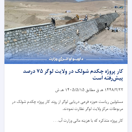
کار پروژه چکدم شولک در ولایت لوگر ۷۵ درصد
پیش‌رفته است
۱۴۴۸/۲/۲۲
هـ ق مطابق
۱۴۰۵/۵/۱۵
هـ ش
مسئولین ریاست حوزه فرعی دریایی لوگر از روند کار پروژه چکدم شولک در
مربوطات مرکز ولایت لوگر نظارت نمودند.
کار پروژه متذکره که با هزینه مالی وزارت آب. . .