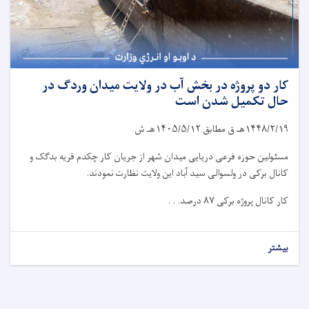
کار دو پروژه در بخش آب در ولایت میدان وردگ در
حال تکمیل شدن است
۱۴۴۸/۲/۱۹
هـ ق مطابق
۱۴۰۵/۵/۱۲
هـ ش
مسئولین حوزه فرعی دریایی میدان شهر از جریان کار چکدم قریه بدگک و
کانال برکی در ولسوالی سید آباد این ولایت نظارت نمودند.
کار کانال پروژه برکی
۸۷
درصد. . .
بیشتر