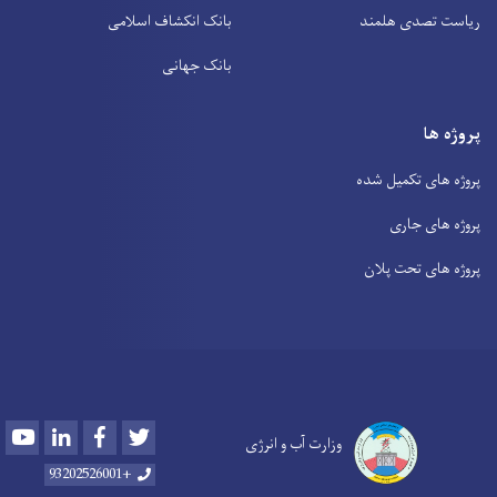
ریاست تصدی هلمند
بانک انکشاف اسلامی
بانک جهانی
پروژه ها
پروژه های تکمیل شده
پروژه های جاری
پروژه های تحت پلان
Youtube
LinkedIn
Facebook
Twitter
وزارت آب و انرژی
+93202526001