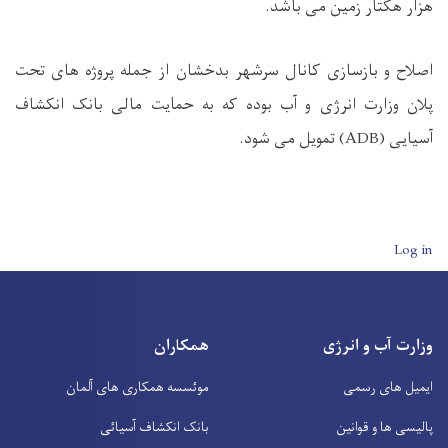
هزار هکتار زمین می باشد.
اصلاح و بازسازی کانال سرشهر بدخشان از جمله پروژه های تحت
پلان وزارت انرژی و آب بوده که به حمایت مالی بانک انکشاف
آسیایی (
ADB
) تمویل می شود.
User account men
Log in
وزارت آب و انرژی
همکاران
ایمیل های رسمی
موئسسه همکاری های آلمان
پالیسی ها و قوانین
بانک انکشاف آسیائی