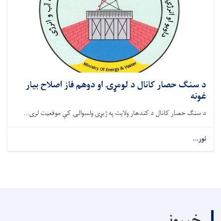
د سنګ حصار کانال د لومړۍ او دوهم فاز اصلاح بیار
غونه
د سنګ حصار کانال د کندهار ولایت په ژیړی ولسوالۍ کې موقعیت لری...
نور...