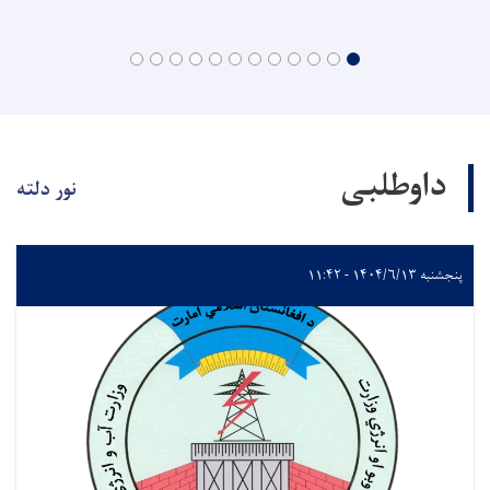
داوطلبی
نور دلته
پنجشنبه ۱۴۰۴/۶/۱۳ - ۱۱:۴۲