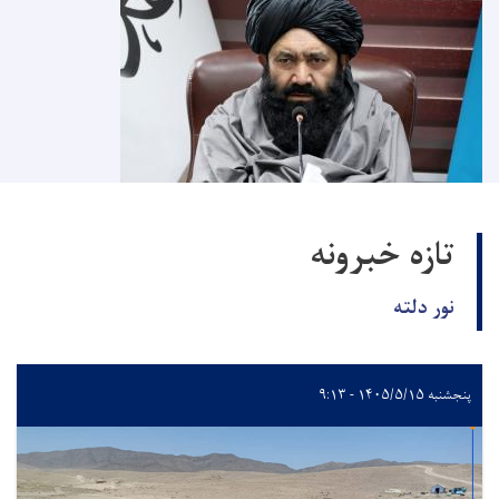
تازه خبرونه
نور دلته
پنجشنبه ۱۴۰۵/۵/۱۵ - ۹:۱۳