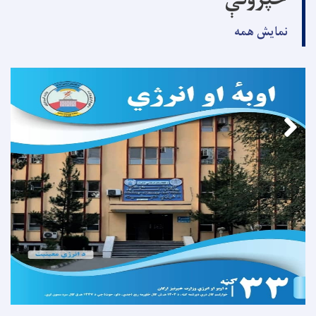
خپرونې
نمایش همه