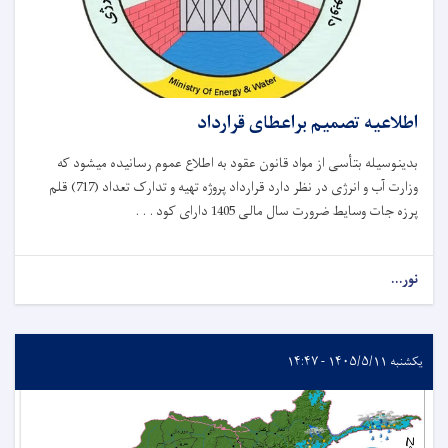
اطلاعیه تصمیم براعطای قرارداد
بدینوسیله بتأسی از مواد قانون عقود به اطلاع عموم رسانیده میشود که
وزارت آب و انرژی در نظر دارد قرارداد پروژه تهیه و تدارک تعداد (717) قلم
پرزه جات وسایط ضرورت سال مالی 1405 دارای کود . . .
نور...
یکشنبه ۱۴۰۵/۵/۱۱ - ۱۴:۴۷