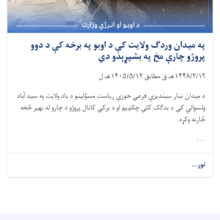
په میدان وردګ ولایت کې د اوبو په برخه کې د دوو
پروژو چارې مخ په بشپړېدو دي
۱۴۴۸/۲/۱۹
هـ ق مطابق
۱۴۰۵/۵/۱۲
هـ ل
د میدان ښار سیندیزې فرعي حوزې ریاست مسؤلینو د یاد ولایت په سید آباد
ولسوالي کې د بدګک کلي چکډیم او د برکي کانال پروژو د چارو له بهیر څخه
څارنه وکړه.
. . .
نور...