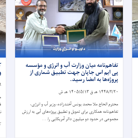
تفاهم‌نامه میان وزارت آب و انرژی و مؤسسه
ک
پی ایم اس جاپان جهت تطبیق شماری از
و
پروژه‌ها به امضا رسید.
۹
۱۴۴۸/۲/۲۰
هـ ق
۱۴۰۵/۵/۱۳
هـ ش
م
محترم الحاج ملا محمد یونس آخندزاده، وزیر آب و انرژی،
ق
تفاهم‌نامه همکاری برای تمویل و تطبیق پروژه‌های آبی به ارزش
ن
مجموعی در حدود دو میلیون دالر آمریکایی را. . .
ک