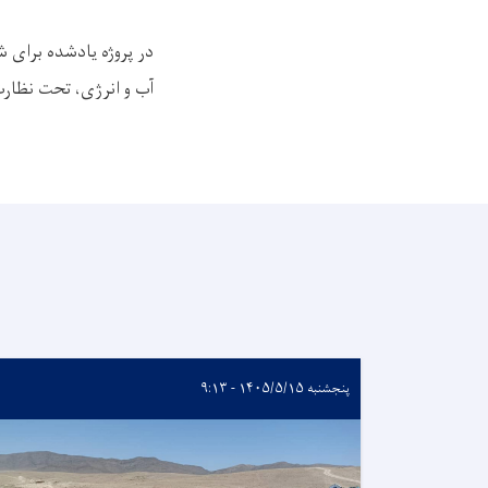
در پروژه‌ یادشده برای 
آب و انرژی، تحت نظارت
پنجشنبه ۱۴۰۵/۵/۱۵ - ۹:۱۳