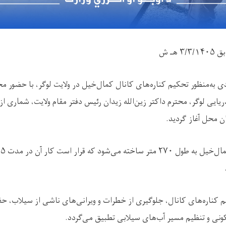
بق
۳/۳/۱۴۰۵
هـ ش
ی به‌منظور تحکیم کناره‌های کانال کمال‌خیل در ولایت لوگر، با حضور مح
یایی لوگر، محترم داکتر زین‌الله زیدان رئیس دفتر مقام ولایت، شماری ا
ن محل آغاز گردید.
مال‌خیل به طول
۲۷۰
متر ساخته می‌شود که قرار است کار آن در مدت
۵
م
کیم کناره‌های کانال، جلوگیری از خطرات و ویرانی‌های ناشی از سیلاب، ح
ونی و تنظیم مسیر آب‌های سیلابی تطبیق می‌گردد.