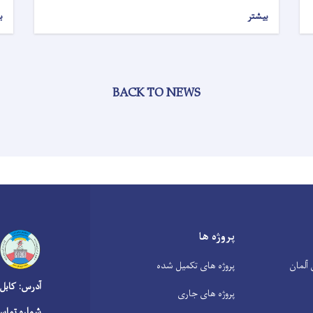
بیشتر
ب
BACK TO NEWS
پروژه ها
آلمان
پروژه های تکمیل شده
آدرس: کابل
پروژه های جاری
شماره تماس