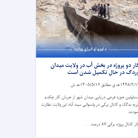
ار دو پروژه در بخش آب در ولایت میدان
ردگ در حال تکمیل شدن است
۱۴۴۸/۲/۱
هـ ق مطابق
۱۴۰۵/۵/۱۲
هـ ش
سئولین حوزه فرعی دریایی میدان شهر از جریان کار چکدم
ریه بدگک و کانال برکی در ولسوالی سید آباد این ولایت نظارت
مودند.
ار کانال پروژه برکی
۸۷
درصد. . .