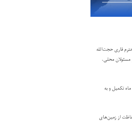
ترم قاری حجت‌الله
ز مسئولان محلی،
اه تکمیل و به
فاظت از زمین‌های