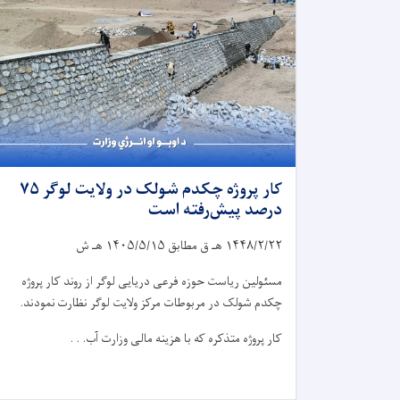
کار پروژه چکدم شولک در ولایت لوگر ۷۵
درصد پیش‌رفته است
۱۴۴۸/۲/۲۲
هـ ق مطابق
۱۴۰۵/۵/۱۵
هـ ش
مسئولین ریاست حوزه فرعی دریایی لوگر از روند کار پروژه
چکدم شولک در مربوطات مرکز ولایت لوگر نظارت نمودند.
کار پروژه متذکره که با هزینه مالی وزارت آب. . .