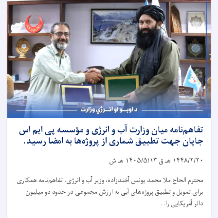
تفاهم‌نامه میان وزارت آب و انرژی و مؤسسه پی ایم اس
جاپان جهت تطبیق شماری از پروژه‌ها به امضا رسید.
۱۴۴۸/۲/۲۰
هـ ق
۱۴۰۵/۵/۱۳
هـ ش
محترم الحاج ملا محمد یونس آخندزاده، وزیر آب و انرژی، تفاهم‌نامه همکاری
برای تمویل و تطبیق پروژه‌های آبی به ارزش مجموعی در حدود دو میلیون
دالر آمریکایی را. . .