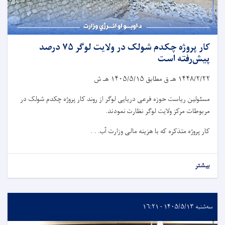
کار پروژه چکدم شولک در ولایت لوگر ۷۵ درصد
پیش‌رفته است
۱۴۴۸/۲/۲۲
هـ ق مطابق
۱۴۰۵/۵/۱۵
هـ ش
مسئولین ریاست حوزه فرعی دریایی لوگر از روند کار پروژه چکدم شولک در
مربوطات مرکز ولایت لوگر نظارت نمودند.
کار پروژه متذکره که با هزینه مالی وزارت آب. . .
بیشتر
سه‌شنبه ۱۴۰۵/۵/۱۳ - ۱۶:۲۱