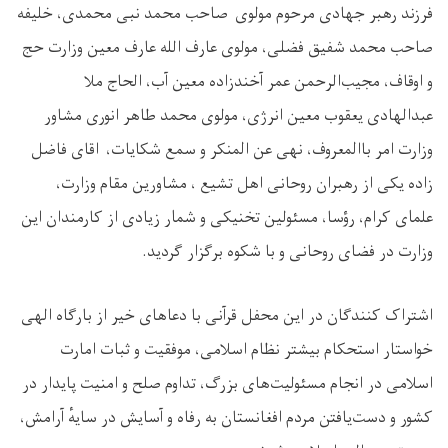
فرزند رهبر جهادی مرحوم مولوی صاحب محمد نبی محمدی، خلیفه
صاحب محمد شفیق فضلی، مولوی عارف الله عارف معین وزارت حج
و اوقاف، مجیب‌الرحمن عمر آخندزاده معین آب، الحاج ملا
عبدالهادی یعقوب معین انرژی، مولوی محمد طاهر انوری مشاور
وزارت امر باالمعروف، نهی عن المنکر و سمع شکایات، اقای فاضل
زاده یکی از رهبران روحانی اهل تشیع ، مشاورین مقام وزارت،
علمای کرام، رؤسا، مسئولین تخنیکی و شمار زیادی از کارمندان این
وزارت در فضای روحانی و با شکوه برگزار گردید
.
اشتراک‌ کنندگان در این محفل قرآنی با دعاهای خیر از بارگاه الهی
خواستار استحکام بیشتر نظام اسلامی، موفقیت و ثبات امارت
اسلامی در انجام مسئولیت‌های بزرگ، تداوم صلح و امنیت پایدار در
کشور و دست‌یافتن مردم افغانستان به رفاه و آسایش در سایهٔ آرامش،