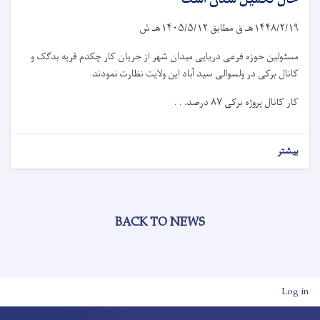
۱۴۴۸/۲/۱۹
هـ ق مطابق
۱۴۰۵/۵/۱۲
هـ ش
مسئولین حوزه فرعی دریایی میدان شهر از جریان کار چکدم قریه بدگک و
کانال برکی در ولسوالی سید آباد این ولایت نظارت نمودند.
کار کانال پروژه برکی
۸۷
درصد. . .
بیشتر
BACK TO NEWS
User account men
Log in