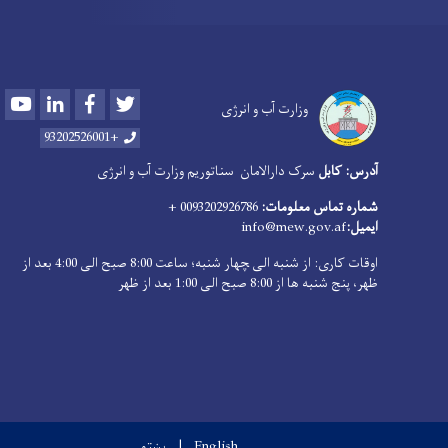
Youtube
LinkedIn
Facebook
Twitter
وزارت آب و انرژی
+93202526001
آدرس: کابل
سرک دارالامان
سناتوریم وزارت آب و انرژی
شماره تماس معلومات:
0093202926786 +
ایمیل:
info@mew.gov.af
اوقات کاری: از شنبه الی ‍چهار شنبه؛ ساعت 8:00 صبح الی 4:00 بعد از
ظهر، پنج شنبه ها از 8:00 صبح الی 1:00 بعد از ظهر
English
پښتو