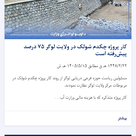
کار پروژه چکدم شولک در ولایت لوگر ۷۵ درصد
پیش‌رفته است
۱۴۴۸/۲/۲۲
هـ ق مطابق
۱۴۰۵/۵/۱۵
هـ ش
مسئولین ریاست حوزه فرعی دریایی لوگر از روند کار پروژه چکدم شولک در
مربوطات مرکز ولایت لوگر نظارت نمودند.
کار پروژه متذکره که با هزینه مالی وزارت آب. . .
بیشتر