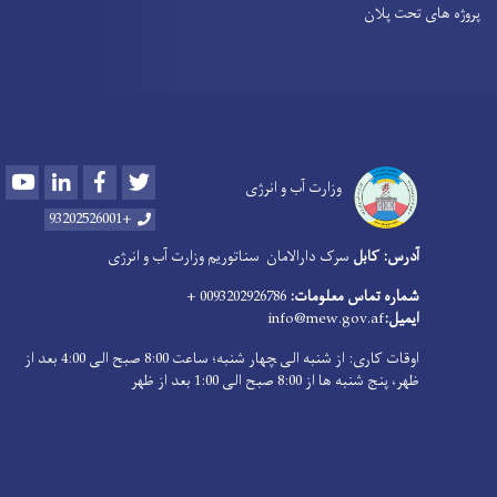
پروژه های تحت پلان
Youtube
LinkedIn
Facebook
Twitter
وزارت آب و انرژی
+93202526001
آدرس: کابل
سرک دارالامان
سناتوریم وزارت آب و انرژی
شماره تماس معلومات:
0093202926786 +
ایمیل:
info@mew.gov.af
اوقات کاری: از شنبه الی ‍چهار شنبه؛ ساعت 8:00 صبح الی 4:00 بعد از
ظهر، پنج شنبه ها از 8:00 صبح الی 1:00 بعد از ظهر