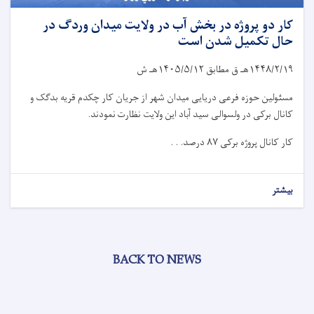
کار دو پروژه در بخش آب در ولایت میدان وردگ در
حال تکمیل شدن است
۱۴۴۸/۲/۱۹
هـ ق مطابق
۱۴۰۵/۵/۱۲
هـ ش
مسئولین حوزه فرعی دریایی میدان شهر از جریان کار چکدم قریه بدگک و
کانال برکی در ولسوالی سید آباد این ولایت نظارت نمودند.
کار کانال پروژه برکی
۸۷
درصد. . .
بیشتر
BACK TO NEWS