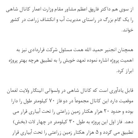
از سوی هم داکتر فاروق اعظم مشاور مقام وزارت اعمار کانال شاهی
را یک گام بزرگ در راستای مدیریت آب و انکشاف زراعت در کشور
خواند.
همچنان انجنیر حمید الله همت مسئول شرکت قراردادی نیز به
اهمیت پروژه اشاره نموده تعهد خویش را به تطبیق هرچه بهتر پروژه
ابراز کرد.
قابل یادآوری است که کانال شاهی در ولسوالی الینگار ولایت لغمان
موقعیت دارد این کانال مجموعاََ در دو فاز ۷۰ کیلومتر طول را دارا
بوده و حدود ۲۰ هزار هکتار زمین زراعتی را تحت آبیاری قرار می
دهد. فاز اول این پروژه به طول ۳۰ کیلومتر در چهار لات (بخش)
تطبیق می گردد و ۵ هزار هکتار زمین زراعتی را تحت آبیاری قرار