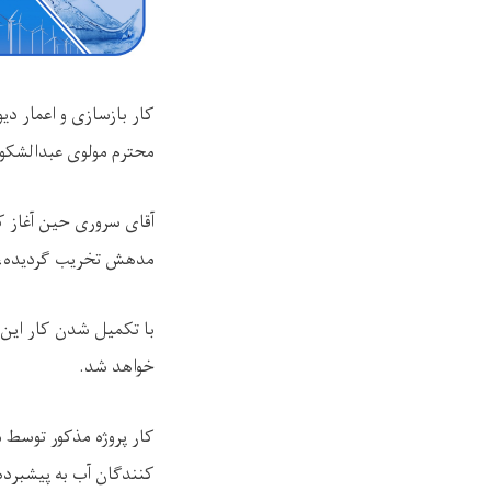
کار بازسازی و اعمار د
محترم مولوی عبدالشکور
آقای سروری حین آغاز ک
مدهش تخریب گردیده، که
با تکمیل شدن کار این 
خواهد شد.
کار پروژه‌ مذکور توسط
کنندگان آب به پیشبرده