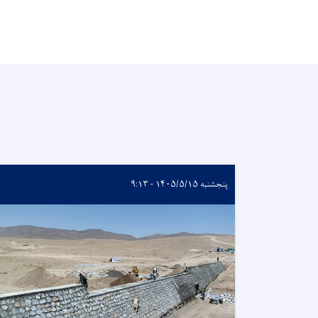
پنجشنبه ۱۴۰۵/۵/۱۵ - ۹:۱۳