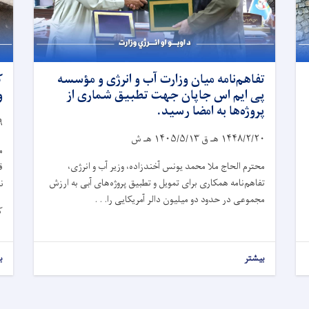
تفاهم‌نامه میان وزارت آب و انرژی و مؤسسه
ک
پی ایم اس جاپان جهت تطبیق شماری از
و
پروژه‌ها به امضا رسید.
۹
۱۴۴۸/۲/۲۰
هـ ق
۱۴۰۵/۵/۱۳
هـ ش
م
محترم الحاج ملا محمد یونس آخندزاده، وزیر آب و انرژی،
ق
تفاهم‌نامه همکاری برای تمویل و تطبیق پروژه‌های آبی به ارزش
ن
مجموعی در حدود دو میلیون دالر آمریکایی را. . .
ک
بیشتر
ب