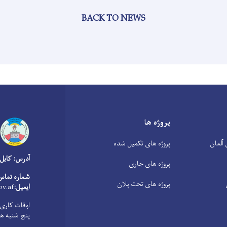
BACK TO NEWS
پروژه ها
آلمان
پروژه های تکمیل شده
آدرس: کابل
پروژه های جاری
شماره تماس
پروژه های تحت پلان
ایمیل:
v.af
پنج شنبه ها از 8:00 صبح الی 1:00 