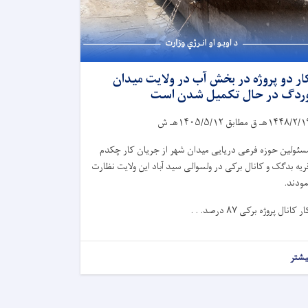
ار دو پروژه در بخش آب در ولایت میدان
ردگ در حال تکمیل شدن است
۱۴۴۸/۲/۱
هـ ق مطابق
۱۴۰۵/۵/۱۲
هـ ش
سئولین حوزه فرعی دریایی میدان شهر از جریان کار چکدم
ریه بدگک و کانال برکی در ولسوالی سید آباد این ولایت نظارت
مودند.
ار کانال پروژه برکی
۸۷
درصد. . .
یشتر