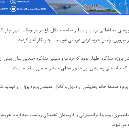
یوار‌های محافظتی ترناب و سیلبر ساحه جنگل باغ در مربوطات شهر چاریکار
 سروری، رئیس حوزه فرعی دریایی غوربند – چاریکار آغاز گردید.
ار پروژه متذکره اظهار نمود که ترناب و سیلبر متذکره چندین سال پیش از
 خانه‌های رهایشی، پل‌ها و راه‌های عامه را متضرر ساخته است.
پروژه صدها خانه رهایشی، راه، پل و کانال عمومی پروژه پروان از تهدیدا
 ماشینری، وسایط ترانسپورتی و کارمندان تخنیکی ریاست متذکره با هزینه
 می‌شود.