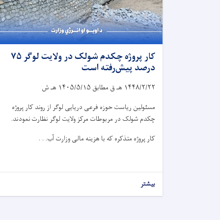
کار پروژه چکدم شولک در ولایت لوگر ۷۵
درصد پیش‌رفته است
۱۴۴۸/۲/۲۲
هـ ق مطابق
۱۴۰۵/۵/۱۵
هـ ش
مسئولین ریاست حوزه فرعی دریایی لوگر از روند کار پروژه
چکدم شولک در مربوطات مرکز ولایت لوگر نظارت نمودند.
کار پروژه متذکره که با هزینه مالی وزارت آب. . .
بیشتر